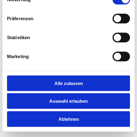
information).
Präferenzen
Statistiken
Marketing
Alle zulassen
Auswahl erlauben
Ablehnen