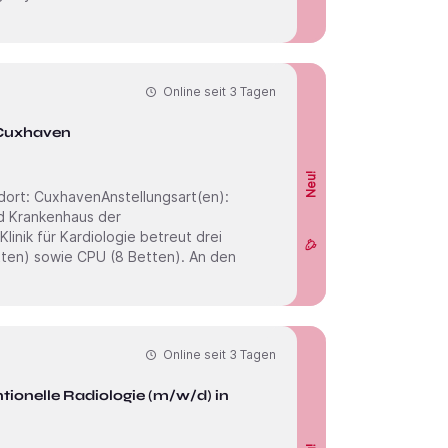
Online seit
3 Tagen
n Cuxhaven
Neu!
inik für Kardiologie betreut drei
etten) sowie CPU (8 Betten). An den
Online seit
3 Tagen
tionelle Radiologie (m/w/d) in