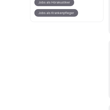
Jobs als Hörakustiker
Jobs als Krankenpfleger