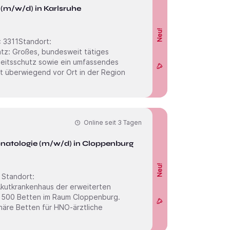
 (m/w/d) in Karlsruhe
Neu!
eitsschutz sowie ein umfassendes
t überwiegend vor Ort in der Region
Online seit
3 Tagen
ür Kinder- und Jugendmedizin - Neonatologie (m/w/d) in Cloppenburg
Neu!
 500 Betten im Raum Cloppenburg.
linäre Betten für HNO-ärztliche