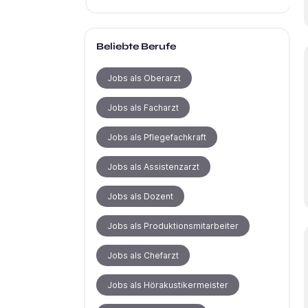
Beliebte Berufe
Jobs als Oberarzt
Jobs als Facharzt
Jobs als Pflegefachkraft
Jobs als Assistenzarzt
Jobs als Dozent
Jobs als Produktionsmitarbeiter
Jobs als Chefarzt
Jobs als Hörakustikermeister