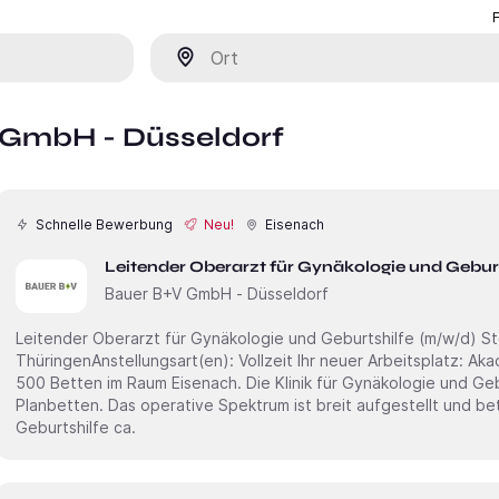
Ort
 GmbH - Düsseldorf
Schnelle Bewerbung
Neu!
Eisenach
Bauer B+V GmbH - Düsseldorf
Leitender Oberarzt für Gynäkologie und Geburtshilfe (m/w/d) Stellen-ID: 2765Standort: Eisenach,
ThüringenAnstellungsart(en): Vollzeit Ihr neuer Arbeitsplatz: Akademisches Lehrkrankenhaus mit rund
500 Betten im Raum Eisenach. Die Klinik für Gynäkologie und Geb
Planbetten. Das operative Spektrum ist breit aufgestellt und betr
Geburtshilfe ca.