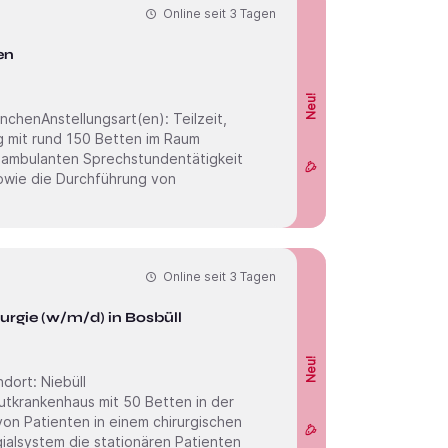
Online seit
3 Tagen
en
Neu!
 ambulanten Sprechstundentätigkeit
sowie die Durchführung von
Online seit
3 Tagen
urgie (w/m/d) in Bosbüll
Neu!
von Patienten in einem chirurgischen
ialsystem die stationären Patienten