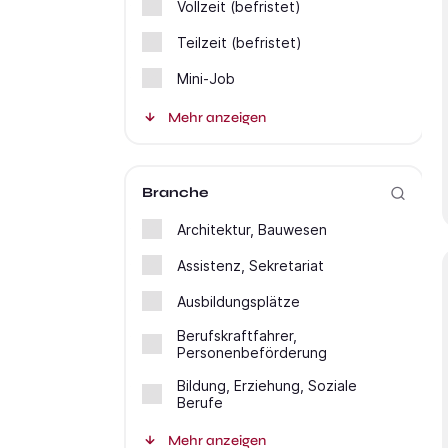
Vollzeit (befristet)
Teilzeit (befristet)
Mini-Job
Mehr anzeigen
Branche
Architektur, Bauwesen
Assistenz, Sekretariat
Ausbildungsplätze
Berufskraftfahrer,
Personenbeförderung
Bildung, Erziehung, Soziale
Berufe
Mehr anzeigen