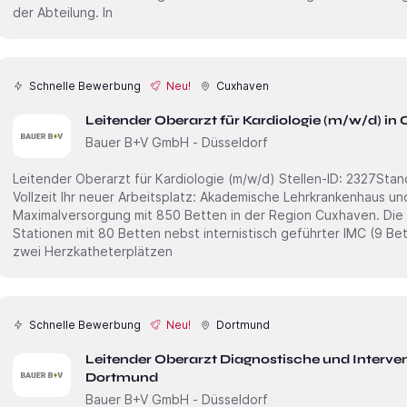
der Abteilung. In
Schnelle Bewerbung
Neu!
Cuxhaven
Leitender Oberarzt für Kardiologie (m/w/d) i
Bauer B+V GmbH - Düsseldorf
Leitender Oberarzt für Kardiologie (m/w/d) Stellen-ID: 2327Standort: CuxhavenAnstellungsart(en):
Vollzeit Ihr neuer Arbeitsplatz: Akademische Lehrkrankenhaus und Krankenhaus der
Maximalversorgung mit 850 Betten in der Region Cuxhaven. Die Kl
Stationen mit 80 Betten nebst internistisch geführter IMC (9 B
zwei Herzkatheterplätzen
Schnelle Bewerbung
Neu!
Dortmund
Leitender Oberarzt Diagnostische und Interven
Dortmund
Bauer B+V GmbH - Düsseldorf