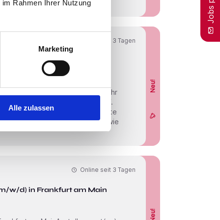
ie im Rahmen Ihrer Nutzung
Online seit
3 Tagen
Marketing
d) in Düsseldorf
Neu!
Alle zulassen
eumologie und Neuropädiatrie, sowie
Online seit
3 Tagen
(m/w/d) in Frankfurt am Main
Neu!