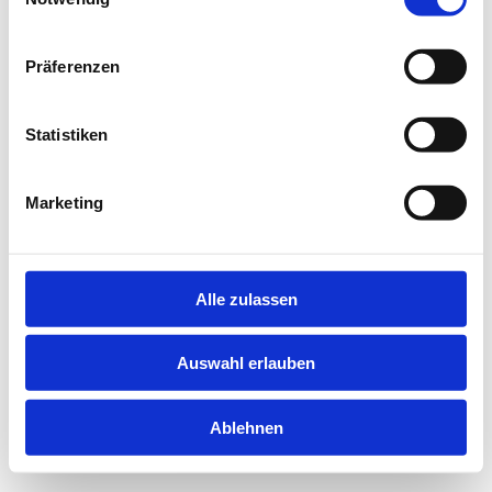
information).
Präferenzen
Statistiken
Marketing
Alle zulassen
Auswahl erlauben
Ablehnen