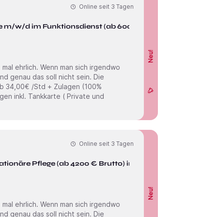
Online seit
3 Tagen
e m/w/d im Funktionsdienst (ab 6000
Neu!
Online seit
3 Tagen
tionäre Pflege (ab 4200 € Brutto) in
Neu!