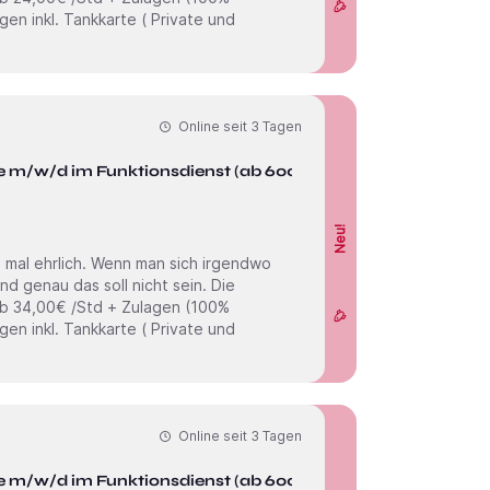
Online seit
3 Tagen
e m/w/d im Funktionsdienst (ab 6000
Neu!
Online seit
3 Tagen
e m/w/d im Funktionsdienst (ab 6000