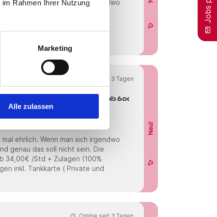
ie im Rahmen Ihrer Nutzung
Marketing
Online seit
3 Tagen
e m/w/d im Funktionsdienst (ab 6000
Alle zulassen
Neu!
Online seit
3 Tagen