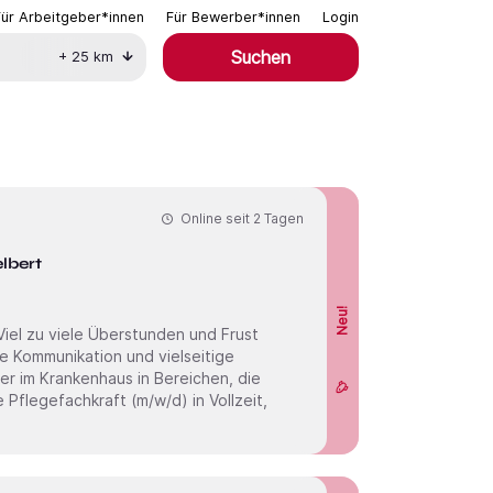
Für Arbeitgeber*innen
Für Bewerber*innen
Login
Suchen
+
25
km
Online seit
2 Tagen
lbert
Neu!
e Kommunikation und vielseitige
er im Krankenhaus in Bereichen, die
Pflegefachkraft (m/w/d) in Vollzeit,