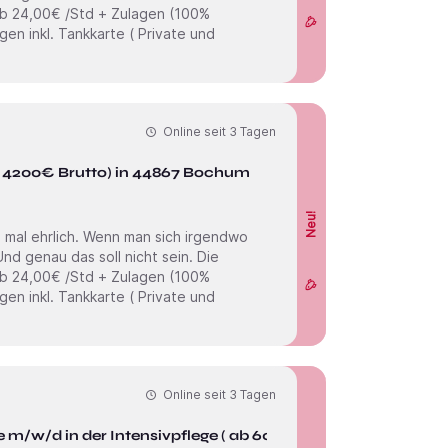
Online seit
3 Tagen
b 4200€ Brutto) in 44867 Bochum
Neu!
Online seit
3 Tagen
 m/w/d in der Intensivpflege ( ab 6000