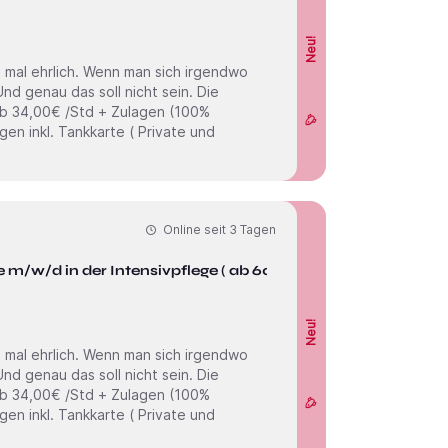
Neu!
Online seit
3 Tagen
 m/w/d in der Intensivpflege ( ab 6000
Neu!