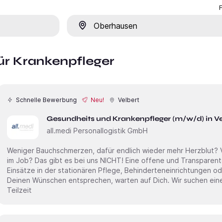
Ort
ür Krankenpfleger
Schnelle Bewerbung
Neu!
Velbert
Gesundheits und Krankenpfleger (m/w/d) in Ve
all.medi Personallogistik GmbH
Weniger Bauchschmerzen, dafür endlich wieder mehr Herzblut? Viel zu viele Überstunden und Frust
im Job? Das gibt es bei uns NICHT! Eine offene und Transparent
Einsätze in der stationären Pflege, Behinderteneinrichtungen od
Deinen Wünschen entsprechen, warten auf Dich. Wir suchen eine 
Teilzeit