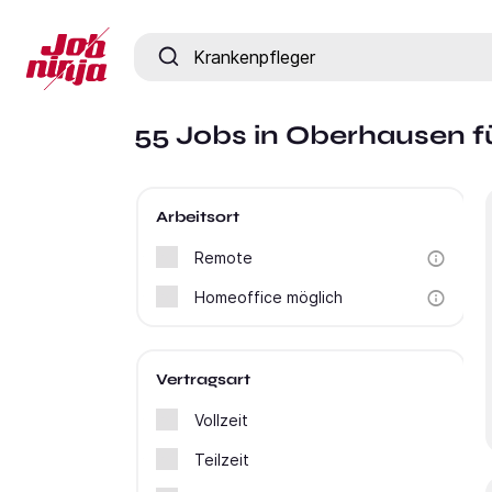
Jobtitel, Fähigkeit oder Firma
55 Jobs in Oberhausen f
Arbeitsort
Remote
Homeoffice möglich
Vertragsart
Vollzeit
Teilzeit