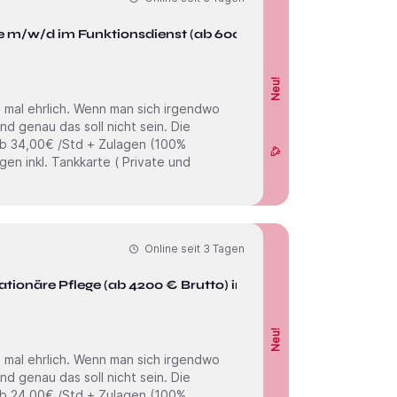
e m/w/d im Funktionsdienst (ab 6000
Neu!
Online seit
3 Tagen
tionäre Pflege (ab 4200 € Brutto) in
Neu!