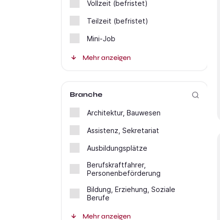
Vollzeit (befristet)
Teilzeit (befristet)
Mini-Job
Mehr anzeigen
Branche
Architektur, Bauwesen
Assistenz, Sekretariat
Ausbildungsplätze
Berufskraftfahrer,
Personenbeförderung
Bildung, Erziehung, Soziale
Berufe
Mehr anzeigen