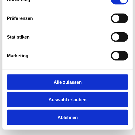
information).
Präferenzen
Statistiken
Marketing
Alle zulassen
Auswahl erlauben
Ablehnen