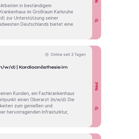
 Arbeiten in beständigem
Online seit
3 Tagen
m/w/d) | Kardioanästhesie im
Neu!
tpunkt einen Oberarzt (m/w/d) Die
ichkeiten zum genießen und
ner hervorragenden Infrasturktur,