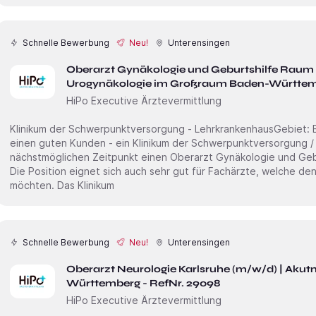
Schnelle Bewerbung
Neu!
Unterensingen
Oberarzt Gynäkologie und Geburtshilfe Raum 
Urogynäkologie im Großraum Baden-Württembe
HiPo Executive Ärztevermittlung
Klinikum der Schwerpunktversorgung - LehrkrankenhausGebiet: Baden-WürttembergArbeitgeber: Für
einen guten Kunden - ein Klinikum der Schwerpunktversorgung /
nächstmöglichen Zeitpunkt einen Oberarzt Gynäkologie und Geburtshilfe Raum Stuttgart (m/w/d) .
Die Position eignet sich auch sehr gut für Fachärzte, welche de
möchten. Das Klinikum
Schnelle Bewerbung
Neu!
Unterensingen
Oberarzt Neurologie Karlsruhe (m/w/d) | Akutneurologie im Großraum Baden-
Württemberg - RefNr. 29098
HiPo Executive Ärztevermittlung