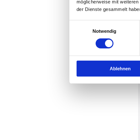
möglicherweise mit weiteren
der Dienste gesammelt habe
Einwilligungsauswahl
Notwendig
Ablehnen