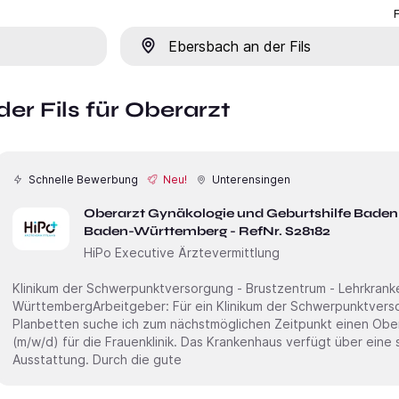
Ort
er Fils für Oberarzt
Schnelle Bewerbung
Neu!
Unterensingen
Oberarzt Gynäkologie und Geburtshilfe Bad
Baden-Württemberg - RefNr. S28182
HiPo Executive Ärztevermittlung
Klinikum der Schwerpunktversorgung - Brustzentrum - Lehrkrankenhau
WürttembergArbeitgeber: Für ein Klinikum der Schwerpunktversorgung - Lehrkrankenhaus mit 540
Planbetten suche ich zum nächstmöglichen Zeitpunkt einen Obe
(m/w/d) für die Frauenklinik. Das Krankenhaus verfügt über eine sehr moderne, apparative
Ausstattung. Durch die gute