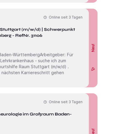
Online seit
3 Tagen
Stuttgart (m/w/d) | Schwerpunkt
rg - RefNr. 31106
Neu!
 Lehrkrankenhaus - suche ich zum
n nächsten Karriereschritt gehen
Online seit
3 Tagen
Neu!