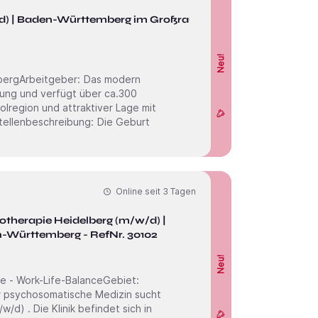
/d) | Baden-Württemberg im Großraum
Neu!
gung und verfügt über ca.300
polregion und attraktiver Lage mit
schreibung: Die Geburt
Online seit
3 Tagen
therapie Heidelberg (m/w/d) |
n-Württemberg - RefNr. 30102
Neu!
e - Work-Life-BalanceGebiet: