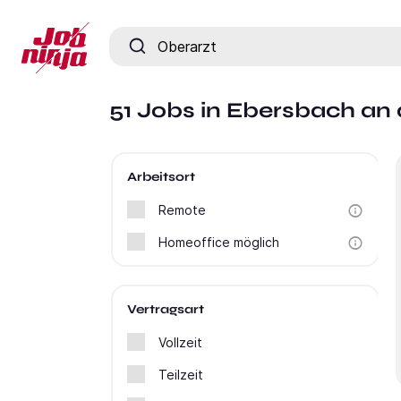
Jobtitel, Fähigkeit oder Firma
51 Jobs in Ebersbach an d
Arbeitsort
Remote
Homeoffice möglich
Vertragsart
Vollzeit
Teilzeit