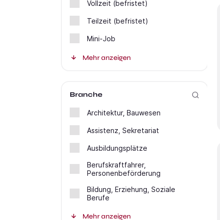
Vollzeit (befristet)
Teilzeit (befristet)
Mini-Job
Mehr anzeigen
Branche
Architektur, Bauwesen
Assistenz, Sekretariat
Ausbildungsplätze
Berufskraftfahrer,
Personenbeförderung
Bildung, Erziehung, Soziale
Berufe
Mehr anzeigen