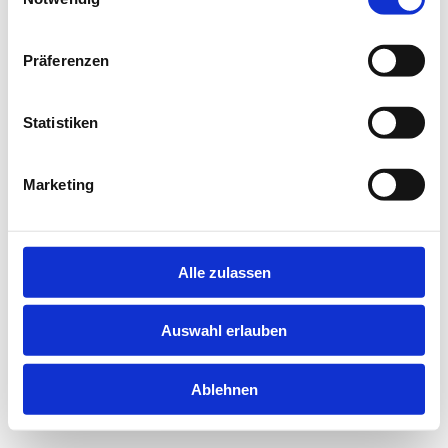
information).
Präferenzen
Statistiken
Marketing
Alle zulassen
Auswahl erlauben
Ablehnen