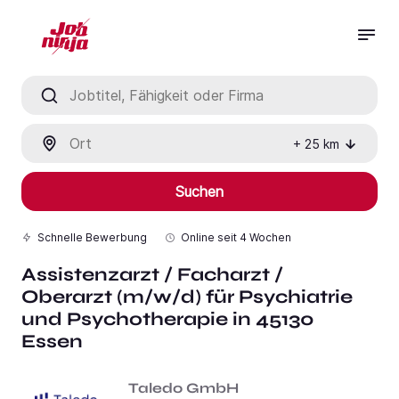
Jobtitel, Fähigkeit oder Firma
Ort
+
25
km
Suchen
Schnelle Bewerbung
Online seit
4 Wochen
Assistenzarzt / Facharzt /
Oberarzt (m/w/d) für Psychiatrie
und Psychotherapie in 45130
Essen
Taledo GmbH