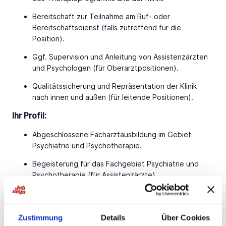
Bereitschaft zur Teilnahme am Ruf- oder
Bereitschaftsdienst (falls zutreffend für die
Position).
Ggf. Supervision und Anleitung von Assistenzärzten
und Psychologen (für Oberarztpositionen).
Qualitätssicherung und Repräsentation der Klinik
nach innen und außen (für leitende Positionen).
Ihr Profil:
Abgeschlossene Facharztausbildung im Gebiet
Psychiatrie und Psychotherapie.
Begeisterung für das Fachgebiet Psychiatrie und
Psychotherapie (für Assistenzärzte).
Deutsche Approbation.
Empathie, Teamfähigkeit und eine
Zustimmung
Details
Über Cookies
patientenorientierte Haltung.