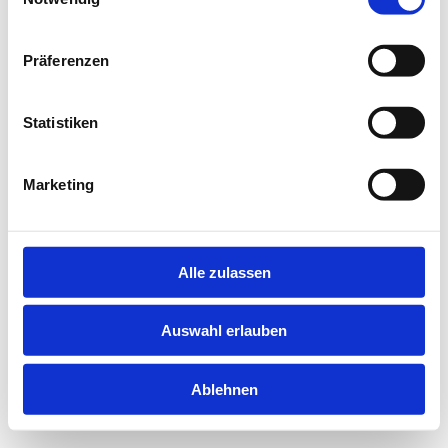
information).
Präferenzen
Statistiken
Marketing
Alle zulassen
Auswahl erlauben
Ablehnen