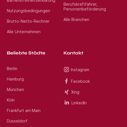
Barrierefreiheitserklärung
Berufskraftfahrer,
Personenbeförderung
Nutzungsbedingungen
Alle Branchen
Brutto-Netto-Rechner
Alle Unternehmen
Beliebte Städte
Kontakt
Berlin
Instagram
Hamburg
Facebook
München
Xing
Köln
LinkedIn
Frankfurt am Main
Düsseldorf