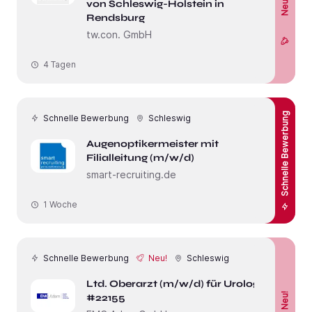
Neu!
von Schleswig-Holstein in
Rendsburg
tw.con. GmbH
4 Tagen
Schnelle Bewerbung
Schnelle Bewerbung
Schleswig
Augenoptikermeister mit
Filialleitung (m/w/d)
smart-recruiting.de
1 Woche
Schnelle Bewerbung
Neu!
Schleswig
Ltd. Oberarzt (m/w/d) für Urologie
Neu!
#22155