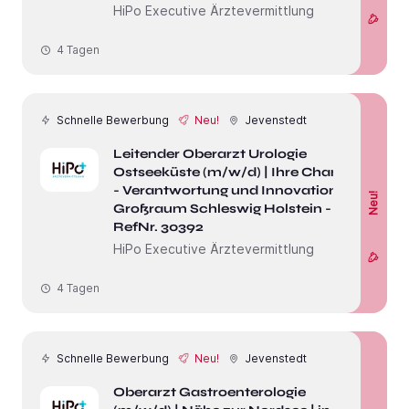
HiPo Executive Ärztevermittlung
4 Tagen
Schnelle Bewerbung
Neu!
Jevenstedt
Leitender Oberarzt Urologie
Ostseeküste (m/w/d) | Ihre Chance
- Verantwortung und Innovation im
Neu!
Großraum Schleswig Holstein -
RefNr. 30392
HiPo Executive Ärztevermittlung
4 Tagen
Schnelle Bewerbung
Neu!
Jevenstedt
Oberarzt Gastroenterologie