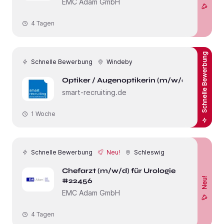
EMC Adam GmbH
4 Tagen
Schnelle Bewerbung
Schnelle Bewerbung
Windeby
Optiker / Augenoptikerin (m/w/d)
smart-recruiting.de
1 Woche
Schnelle Bewerbung
Neu!
Schleswig
Chefarzt (m/w/d) für Urologie
Neu!
#22456
EMC Adam GmbH
4 Tagen