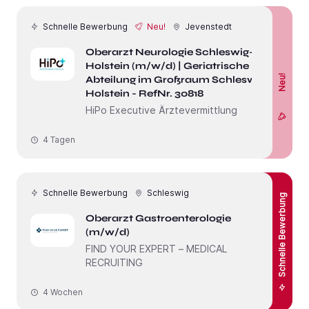
Schnelle Bewerbung
Neu!
Jevenstedt
Oberarzt Neurologie Schleswig-
Holstein (m/w/d) | Geriatrische
Neu!
Abteilung im Großraum Schleswig-
Holstein - RefNr. 30818
HiPo Executive Ärztevermittlung
4 Tagen
Schnelle Bewerbung
Schleswig
Schnelle Bewerbung
Oberarzt Gastroenterologie
(m/w/d)
FIND YOUR EXPERT – MEDICAL
RECRUITING
4 Wochen