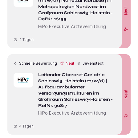
(m/w/d) | Nähe zur Nordsee | in der
Metropolregion Nordwest im
Neu!
Großraum Schleswig-Holstein -
RefNr. 16155
HiPo Executive Ärztevermittlung
4 Tagen
Schnelle Bewerbung
Neu!
Jevenstedt
Leitender Oberarzt Geriatrie
Schleswig-Holstein (m/w/d) |
Aufbau ambulanter
Neu!
Versorgungsstrukturen im
Großraum Schleswig-Holstein -
RefNr. 30817
HiPo Executive Ärztevermittlung
4 Tagen