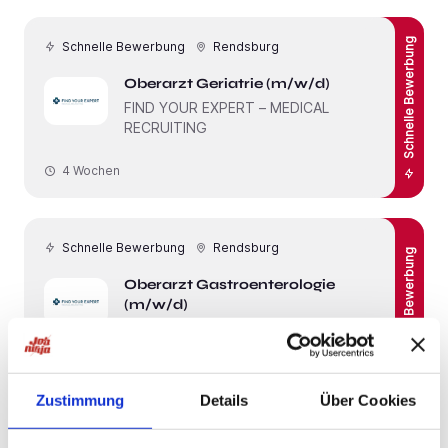
Schnelle Bewerbung
Schnelle Bewerbung
Rendsburg
Oberarzt Geriatrie (m/w/d)
FIND YOUR EXPERT – MEDICAL
RECRUITING
4 Wochen
Schnelle Bewerbung
Rendsburg
Schnelle Bewerbung
Oberarzt Gastroenterologie
(m/w/d)
FIND YOUR EXPERT – MEDICAL
RECRUITING
4 Wochen
Zustimmung
Details
Über Cookies