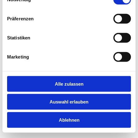
information).
Präferenzen
Statistiken
Marketing
Alle zulassen
Auswahl erlauben
Ablehnen