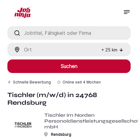
Jobtitel, Fähigkeit oder Firma
Ort
+
25
km
Suchen
Schnelle Bewerbung
Online seit
4 Wochen
Tischler (m/w/d) in 24768
Rendsburg
Tischler im Norden
Personaldienstleistungsgesellscha
mbH
Rendsburg