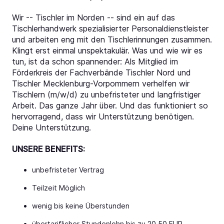
Wir -- Tischler im Norden -- sind ein auf das
Tischlerhandwerk spezialisierter Personaldienstleister
und arbeiten eng mit den Tischlerinnungen zusammen.
Klingt erst einmal unspektakulär. Was und wie wir es
tun, ist da schon spannender: Als Mitglied im
Förderkreis der Fachverbände Tischler Nord und
Tischler Mecklenburg-Vorpommern verhelfen wir
Tischlern (m/w/d) zu unbefristeter und langfristiger
Arbeit. Das ganze Jahr über. Und das funktioniert so
hervorragend, dass wir Unterstützung benötigen.
Deine Unterstützung.
UNSERE BENEFITS:
unbefristeter Vertrag
Teilzeit Möglich
wenig bis keine Überstunden
übertariflicher Stundenlohn bis zu 20,50 EUR