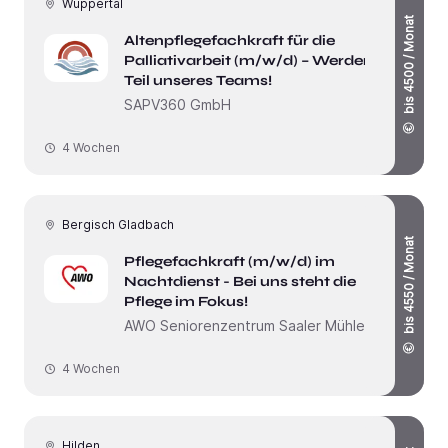
Wuppertal
bis 4500 / Monat
Altenpflegefachkraft für die
Palliativarbeit (m/w/d) – Werden Sie
Teil unseres Teams!
SAPV360 GmbH
4 Wochen
Bergisch Gladbach
bis 4550 / Monat
Pflegefachkraft (m/w/d) im
Nachtdienst - Bei uns steht die
Pflege im Fokus!
AWO Seniorenzentrum Saaler Mühle
4 Wochen
Hilden