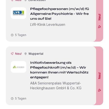
Pflegefachpersonen (m/w/d) für
Allgemeine Psychiatrie - Wir freuen
Neu!
uns auf Sie!
LVR-Klinik Leverkusen
5 Tagen
Neu!
Wuppertal
Initiativbewerbung als
Pflegefachkraft (m/w/d) – Wir
kommen Ihnen mit Wertschätzung
Neu!
entgegen!
A&A Seniorenpalais Wuppertal-
Heckinghausen GmbH & Co. KG
5 Tagen