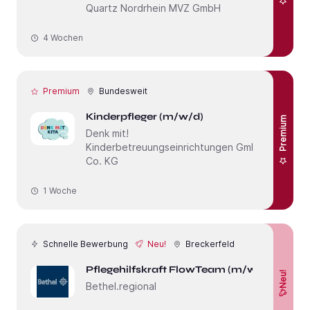
Quartz Nordrhein MVZ GmbH
4 Wochen
Premium
Bundesweit
Kinderpfleger (m/w/d)
Premium
Denk mit!
Kinderbetreuungseinrichtungen GmbH &
Co. KG
1 Woche
Schnelle Bewerbung
Neu!
Breckerfeld
Pflegehilfskraft FlowTeam (m/w/d)
Neu!
Bethel.regional