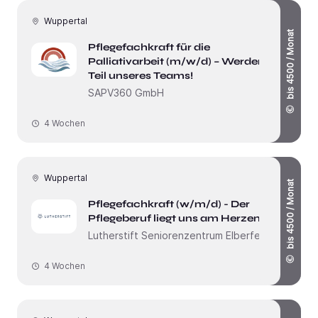
Wuppertal
bis 4500 / Monat
Pflegefachkraft für die
Palliativarbeit (m/w/d) – Werden Sie
Teil unseres Teams!
SAPV360 GmbH
4 Wochen
Wuppertal
bis 4500 / Monat
Pflegefachkraft (w/m/d) - Der
Pflegeberuf liegt uns am Herzen!
Lutherstift Seniorenzentrum Elberfeld
4 Wochen