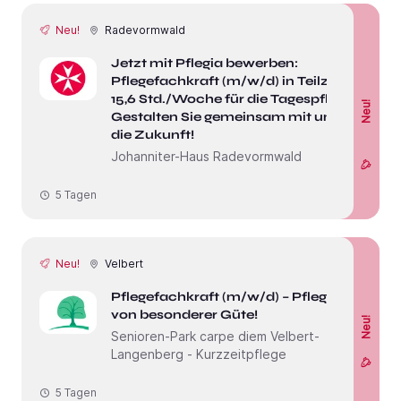
Neu!
Radevormwald
Jetzt mit Pflegia bewerben:
Pflegefachkraft (m/w/d) in Teilzeit,
15,6 Std./Woche für die Tagespflege -
Neu!
Gestalten Sie gemeinsam mit uns
die Zukunft!
Johanniter-Haus Radevormwald
5 Tagen
Neu!
Velbert
Pflegefachkraft (m/w/d) – Pflege
von besonderer Güte!
Neu!
Senioren-Park carpe diem Velbert-
Langenberg - Kurzzeitpflege
5 Tagen