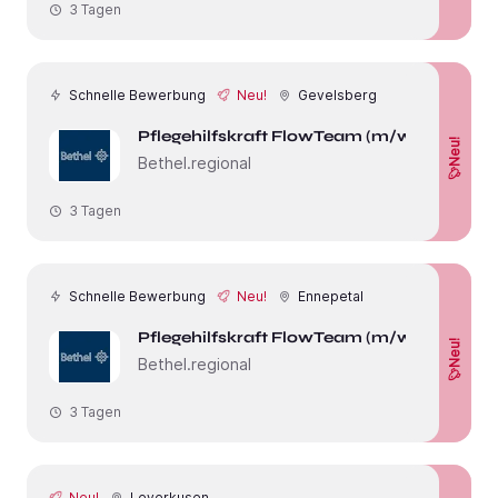
3 Tagen
Schnelle Bewerbung
Neu!
Gevelsberg
Pflegehilfskraft FlowTeam (m/w/d)
Neu!
Bethel.regional
3 Tagen
Schnelle Bewerbung
Neu!
Ennepetal
Pflegehilfskraft FlowTeam (m/w/d)
Neu!
Bethel.regional
3 Tagen
Neu!
Leverkusen