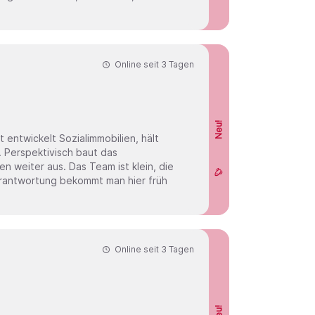
Online seit
3 Tagen
Neu!
as
Team ist klein, die
erantwortung bekommt man hier früh
Online seit
3 Tagen
Neu!