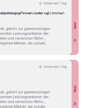
Online seit
1 Tag
 Heilpädagog*innen (oder vgl.) (m/w/d)
Neu!
hrenden Leistungsanbieter der
gslose Männer, die soziale,
Online seit
1 Tag
Neu!
hrenden Leistungsanbieter der
gslose Männer, die soziale,