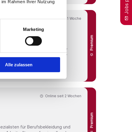
ie im Rahmen Ihrer Nutzung
Online seit
1 Woche
Marketing
Premium
Alle zulassen
eil dieser
Online seit
2 Wochen
Premium
ezialisten für Berufsbekleidung und