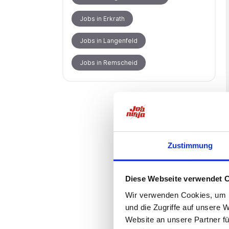
Jobs in Erkrath
Jobs in Langenfeld
Jobs in Remscheid
Zustimmung
Diese Webseite verwendet 
Wir verwenden Cookies, um I
und die Zugriffe auf unsere 
Website an unsere Partner fü