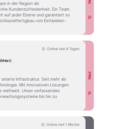
pe in der Region als
 hohe Kundenzufriedenheit. Ein Team
h auf jeder Ebene und garantiert so
chlüsselfertigbau von Einfamilien-
Online seit
4 Tagen
täten)
Neu!
chnologie. Mit innovativen Lösungen
te weltweit. Unser umfassendes
rwachungssysteme bis hin zu
Online seit
1 Woche