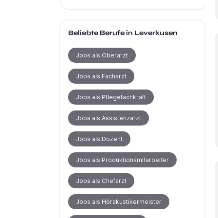
Beliebte Berufe
in Leverkusen
Jobs als Oberarzt
Jobs als Facharzt
Jobs als Pflegefachkraft
Jobs als Assistenzarzt
Jobs als Dozent
Jobs als Produktionsmitarbeiter
Jobs als Chefarzt
Jobs als Hörakustikermeister