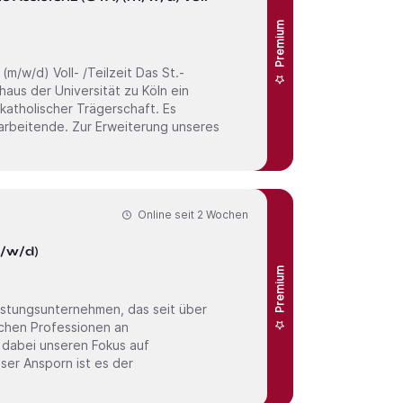
Premium
 Voll- /Teilzeit Das St.-
aus der Universität zu Köln ein
atholischer Trägerschaft. Es
iterung unseres
Online seit
2 Wochen
m/w/d)
Premium
istungsunternehmen, das seit über
ischen Professionen an
ser Ansporn ist es der