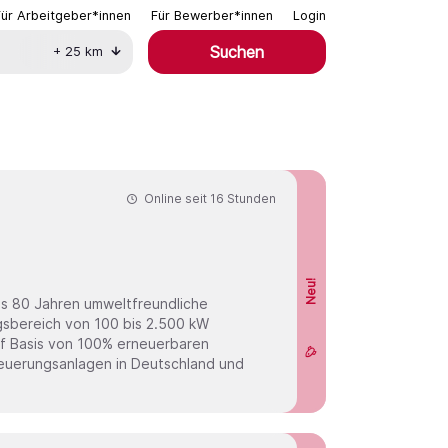
Für Arbeitgeber*innen
Für Bewerber*innen
Login
Suchen
+
25
km
Online seit
16 Stunden
Neu!
als 80 Jahren umweltfreundliche
gsbereich von 100 bis 2.500 kW
uf Basis von 100% erneuerbaren
zfeuerungsanlagen in Deutschland und