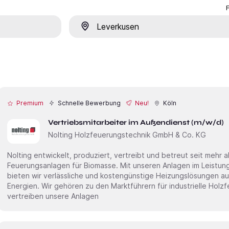
Ort
Premium
Schnelle Bewerbung
Neu!
Köln
Vertriebsmitarbeiter im Außendienst (m/w/d)
Nolting Holzfeuerungstechnik GmbH & Co. KG
Nolting entwickelt, produziert, vertreibt und betreut seit mehr 
Feuerungsanlagen für Biomasse. Mit unseren Anlagen im Leistun
bieten wir verlässliche und kostengünstige Heizungslösungen a
Energien. Wir gehören zu den Marktführern für industrielle Hol
vertreiben unsere Anlagen