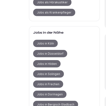
Jobs als Hörakustiker
Jobs als Krankenpfleger
Jobs in der Nähe
Jobs in Köln
Jobs in Düsseldorf
Jobs in Hilden
Jobs in Solingen
Jobs in Frechen
Jobs in Dormagen
Jobs in Bergisch Gladbach