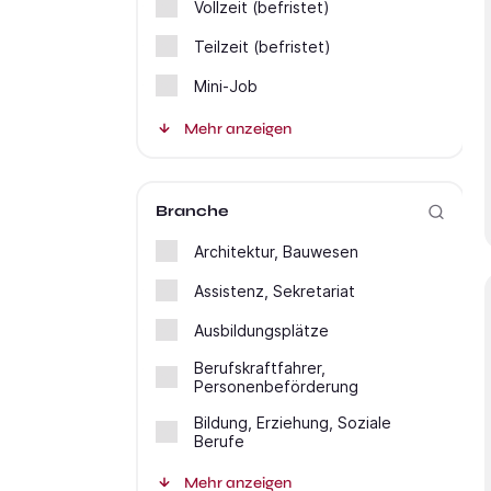
Vollzeit (befristet)
Teilzeit (befristet)
Mini-Job
Mehr anzeigen
Branche
Architektur, Bauwesen
Assistenz, Sekretariat
Ausbildungsplätze
Berufskraftfahrer,
Personenbeförderung
Bildung, Erziehung, Soziale
Berufe
Mehr anzeigen