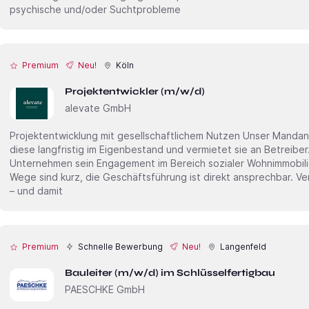
psychische und/oder Suchtprobleme
Premium
Neu!
Köln
Projektentwickler (m/w/d)
alevate GmbH
Projektentwicklung mit gesellschaftlichem Nutzen Unser Mandant entwickelt Sozialimmobilien, hält
diese langfristig im Eigenbestand und vermietet sie an Betreiber. Perspektivisch baut d
Unternehmen sein Engagement im Bereich sozialer Wohnimmobilien weiter aus. Das 
Wege sind kurz, die Geschäftsführung ist direkt ansprechbar. V
– und damit
Premium
Schnelle Bewerbung
Neu!
Langenfeld
Bauleiter (m/w/d) im Schlüsselfertigbau
PAESCHKE GmbH