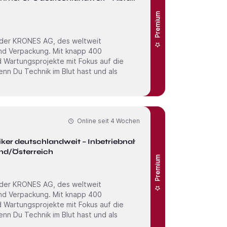
Premium
 der KRONES AG, des weltweit
und Verpackung. Mit knapp 400
nd Wartungs­projekte mit Fokus auf die
Online seit
4 Wochen
iker deutschlandweit – Inbetriebnahme
nd/Österreich
Premium
 der KRONES AG, des weltweit
und Verpackung. Mit knapp 400
nd Wartungs­projekte mit Fokus auf die