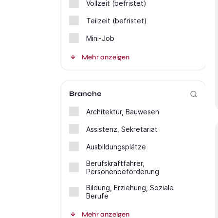
Vollzeit (befristet)
Teilzeit (befristet)
Mini-Job
Mehr anzeigen
Branche
Architektur, Bauwesen
Assistenz, Sekretariat
Ausbildungsplätze
Berufskraftfahrer,
Personenbeförderung
Bildung, Erziehung, Soziale
Berufe
Mehr anzeigen