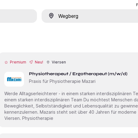
Ort
Premium
Neu!
Viersen
Physiotherapeut / Ergotherapeut (m/w/d)
Praxis für Physiotherapie Mazari
Werde Alltagserleichterer - in einem starken interdisziplinären Team Werde Alltagserleichtere
einem starken interdisziplinären Team Du möchtest Menschen dabei unterstützen, mehr
Beweglichkeit, Selbstständigkeit und Lebensqualität zu gewinne
kennenzulernen. Mazaris steht seit über 40 Jahren für moderne therapeutische Versorgung in
Viersen. Physiotherapie