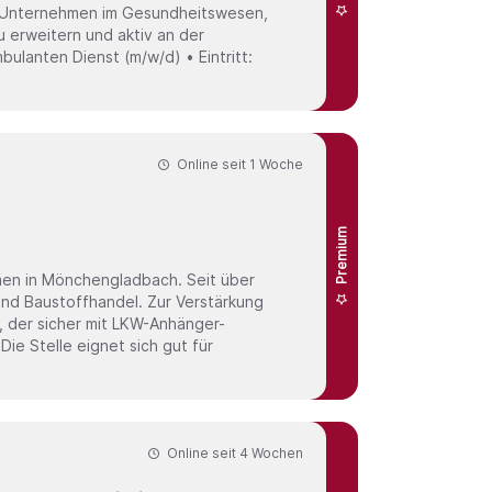
es Unternehmen im Gesundheitswesen,
u erweitern und aktiv an der
Online seit
1 Woche
Premium
handel. Zur Verstärkung
, der sicher mit LKW-Anhänger-
r
Online seit
4 Wochen