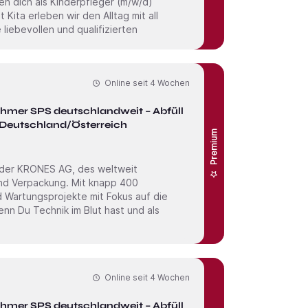
liebevollen und qualifizierten
Online seit
4 Wochen
ehmer SPS deutschlandweit – Abfüll- &
 Deutschland/Österreich
Premium
 der KRONES AG, des weltweit
und Verpackung. Mit knapp 400
nd Wartungs­projekte mit Fokus auf die
Online seit
4 Wochen
ehmer SPS deutschlandweit – Abfüll- &