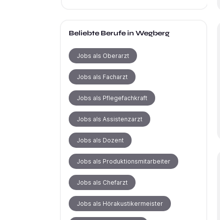
Beliebte Berufe
in Wegberg
Jobs als Oberarzt
Jobs als Facharzt
Jobs als Pflegefachkraft
Jobs als Assistenzarzt
Jobs als Dozent
Jobs als Produktionsmitarbeiter
Jobs als Chefarzt
Jobs als Hörakustikermeister