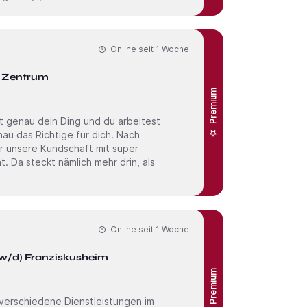
Online seit
1 Woche
ch Zentrum
Premium
nau das Richtige für dich. Nach
ir unsere Kundschaft mit super
. Da steckt nämlich mehr drin, als
Online seit
1 Woche
/w/d) Franziskusheim
Premium