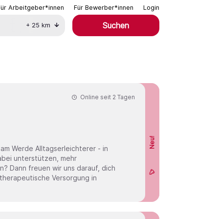
Für Arbeitgeber*innen
Für Bewerber*innen
Login
Suchen
+
25
km
Online seit
2 Tagen
Neu!
r - in
n? Dann freuen wir uns darauf, dich