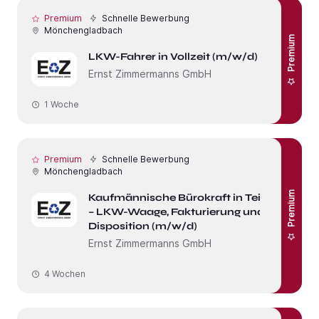
Premium
Schnelle Bewerbung
Mönchengladbach
Premium
LKW-Fahrer in Vollzeit (m/w/d)
Ernst Zimmermanns GmbH
1 Woche
Premium
Schnelle Bewerbung
Mönchengladbach
Premium
Kaufmännische Bürokraft in Teilzeit
– LKW-Waage, Fakturierung und
Disposition (m/w/d)
Ernst Zimmermanns GmbH
4 Wochen