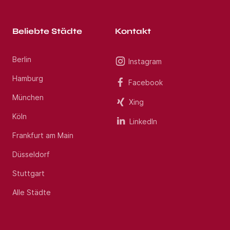
Beliebte Städte
Kontakt
Berlin
Instagram
Hamburg
Facebook
München
Xing
Köln
LinkedIn
Frankfurt am Main
Düsseldorf
Stuttgart
Alle Städte
Jobs per E-Mail