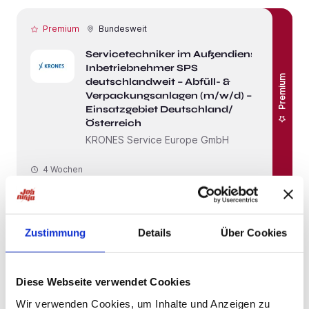
Premium
Bundesweit
Servicetechniker im Außendienst /
Inbetriebnehmer SPS
Premium
deutschlandweit – Abfüll- &
Verpackungsanlagen (m/w/d) –
Einsatzgebiet Deutschland/
Österreich
KRONES Service Europe GmbH
4 Wochen
Premium
Bundesweit
Zustimmung
Details
Über Cookies
Servicetechniker im Außendienst /
Premium
Inbetriebnehmer SPS
deutschlandweit – Abfüll- &
Diese Webseite verwendet Cookies
Verpackungsanlagen (m/w/d)
Wir verwenden Cookies, um Inhalte und Anzeigen zu
KRONES Service Europe GmbH