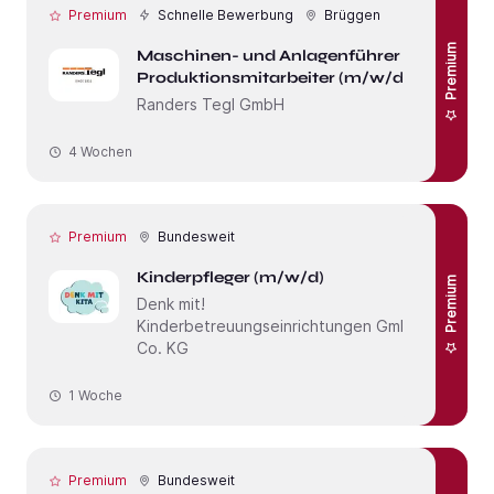
Premium
Schnelle Bewerbung
Brüggen
Premium
Maschinen- und Anlagenführer /
Produktionsmitarbeiter (m/w/d)
Randers Tegl GmbH
4 Wochen
Premium
Bundesweit
Kinderpfleger (m/w/d)
Premium
Denk mit!
Kinderbetreuungseinrichtungen GmbH &
Co. KG
1 Woche
Premium
Bundesweit