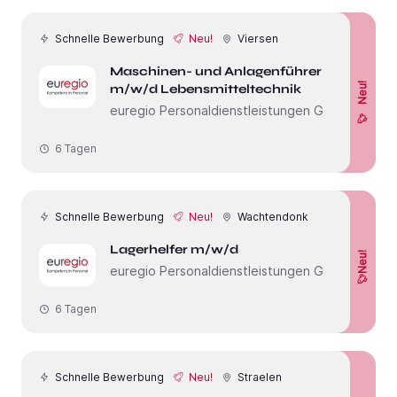
Schnelle Bewerbung
Neu!
Viersen
Maschinen- und Anlagenführer
Neu!
m/w/d Lebensmitteltechnik
euregio Personaldienstleistungen GmbH
6 Tagen
Schnelle Bewerbung
Neu!
Wachtendonk
Lagerhelfer m/w/d
Neu!
euregio Personaldienstleistungen GmbH
6 Tagen
Schnelle Bewerbung
Neu!
Straelen