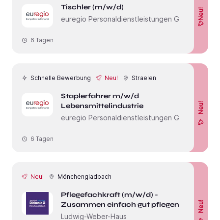
Tischler (m/w/d)
Neu!
euregio Personaldienstleistungen GmbH
6 Tagen
Schnelle Bewerbung
Neu!
Straelen
Staplerfahrer m/w/d
Neu!
Lebensmittelindustrie
euregio Personaldienstleistungen GmbH
6 Tagen
Neu!
Mönchengladbach
Pflegefachkraft (m/w/d) -
Neu!
Zusammen einfach gut pflegen!
Ludwig-Weber-Haus