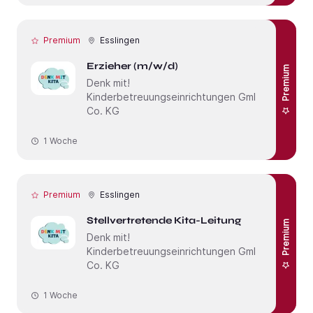
Premium
Esslingen
Erzieher (m/w/d)
Premium
Denk mit!
Kinderbetreuungseinrichtungen GmbH &
Co. KG
1 Woche
Premium
Esslingen
Stellvertretende Kita-Leitung
Premium
Denk mit!
Kinderbetreuungseinrichtungen GmbH &
Co. KG
1 Woche