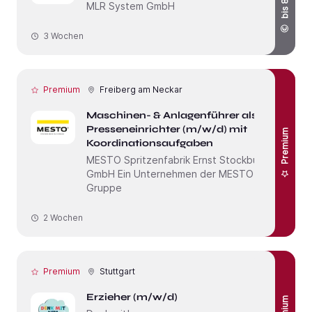
MLR System GmbH
3 Wochen
Premium
Freiberg am Neckar
Maschinen- & Anlagenführer als
Presseneinrichter (m/w/d) mit
Premium
Koordinationsaufgaben
MESTO Spritzenfabrik Ernst Stockburger
GmbH Ein Unternehmen der MESTO
Gruppe
2 Wochen
Premium
Stuttgart
Erzieher (m/w/d)