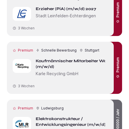
Premium
Erzieher (PiA) (m/w/d) 2027
Stadt Leinfelden-Echterdingen
3 Wochen
Premium
Schnelle Bewerbung
Stuttgart
Premium
Kaufmännischer Mitarbeiter Waage
(m⁠/⁠w⁠/⁠d)
Karle Recycling GmbH
3 Wochen
Premium
Ludwigsburg
bis 80000 / Jahr
Elektrokonstrukteur /
Entwicklungsingenieur (m/w/d)