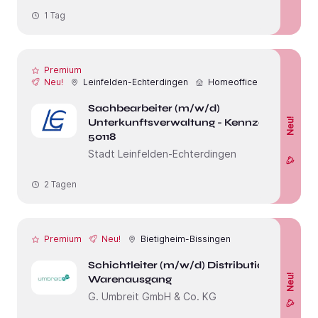
1 Tag
Premium
Neu!
Leinfelden-Echterdingen
Homeoffice
Sachbearbeiter (m/w/d)
Unterkunftsverwaltung - Kennzahl
Neu!
50118
Stadt Leinfelden-Echterdingen
2 Tagen
Premium
Neu!
Bietigheim-Bissingen
Schichtleiter (m/w/d) Distribution /
Neu!
Warenausgang
G. Umbreit GmbH & Co. KG