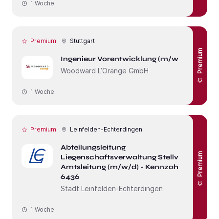
1 Woche
Premium
Stuttgart
Premium
Ingenieur Vorentwicklung (m/w/d)
Woodward L’Orange GmbH
1 Woche
Premium
Leinfelden-Echterdingen
Abteilungsleitung
Premium
Liegenschaftsverwaltung Stellv.
Amtsleitung (m/w/d) - Kennzahl
6436
Stadt Leinfelden-Echterdingen
1 Woche