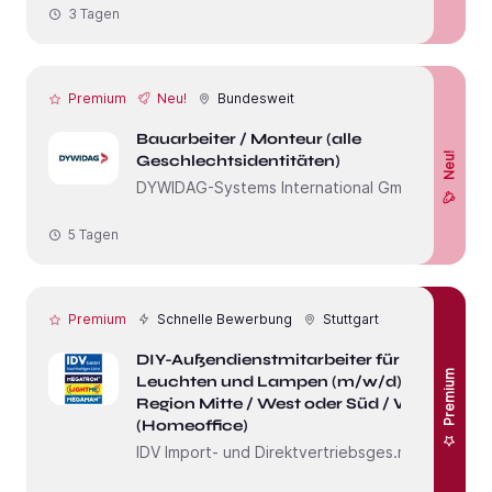
3 Tagen
Premium
Neu!
Bundesweit
Bauarbeiter / Monteur (alle
Neu!
Geschlechtsidentitäten)
DYWIDAG-Systems International GmbH
5 Tagen
Premium
Schnelle Bewerbung
Stuttgart
DIY-Außendienstmitarbeiter für
Premium
Leuchten und Lampen (m/w/d)
Region Mitte / West oder Süd / West
(Homeoffice)
IDV Import- und Direktvertriebsges.mbH