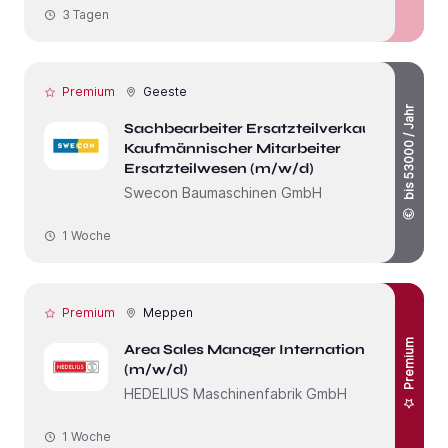
3 Tagen
Premium
Geeste
bis 53000 / Jahr
Sachbearbeiter Ersatzteilverkauf/
Kaufmännischer Mitarbeiter
Ersatzteilwesen (m/w/d)
Swecon Baumaschinen GmbH
1 Woche
Premium
Meppen
Premium
Area Sales Manager International
(m/w/d)
HEDELIUS Maschinenfabrik GmbH
1 Woche