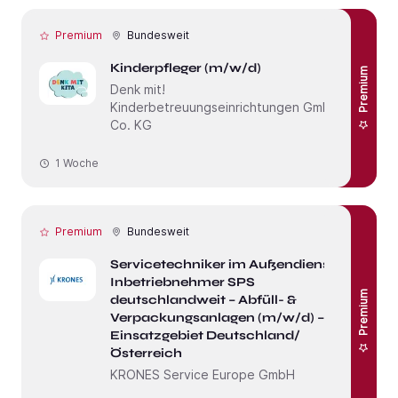
Premium
Bundesweit
Kinderpfleger (m/w/d)
Premium
Denk mit!
Kinderbetreuungseinrichtungen GmbH &
Co. KG
1 Woche
Premium
Bundesweit
Servicetechniker im Außendienst /
Inbetriebnehmer SPS
Premium
deutschlandweit – Abfüll- &
Verpackungsanlagen (m/w/d) –
Einsatzgebiet Deutschland/
Österreich
KRONES Service Europe GmbH