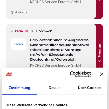
KRONES Service Europe GmbH
4 Wochen
Premium
Bundesweit
Servicetechniker im Außendienst /
Mechatroniker deutschlandweit –
Premium
Inbetriebnahme & Montage
(m/w/d) – Einsatzgebiet
Deutschland/Österreich
KRONES Service Europe GmbH
4 Wochen
Zustimmung
Details
Über Cookies
Premium
Bundesweit
Geschäftsführer / CEO /
Diese Webseite verwendet Cookies
Betriebsleiter (m/w/d) Home