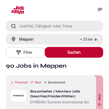
Jobtitel, Fähigkeit oder Firma
Ort
+
25
km
Filter
Suchen
90 Jobs in Meppen
Premium
Neu!
Bundesweit
Bauarbeiter / Monteur (alle
Neu!
Geschlechtsidentitäten)
DYWIDAG-Systems International GmbH