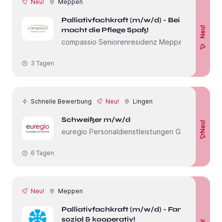
Neu!
Meppen
Palliativfachkraft (m/w/d) - Bei uns
Neu!
macht die Pflege Spaß!
compassio Seniorenresidenz Meppen
3 Tagen
Schnelle Bewerbung
Neu!
Lingen
Schweißer m/w/d
Neu!
euregio Personaldienstleistungen GmbH
6 Tagen
Neu!
Meppen
Palliativfachkraft (m/w/d) - Familiär,
sozial & kooperativ!