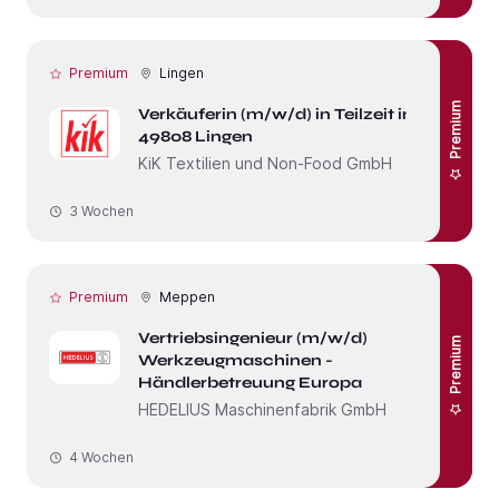
Premium
Lingen
Premium
Verkäuferin (m/w/d) in Teilzeit in
49808 Lingen
KiK Textilien und Non-Food GmbH
3 Wochen
Premium
Meppen
Vertriebsingenieur (m/w/d)
Premium
Werkzeugmaschinen -
Händlerbetreuung Europa
HEDELIUS Maschinenfabrik GmbH
4 Wochen