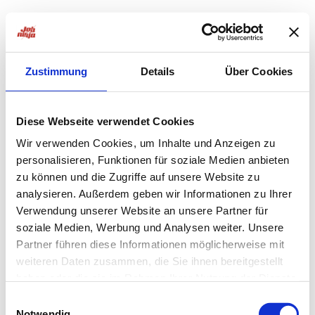
Zustimmung
Details
Über Cookies
Diese Webseite verwendet Cookies
Wir verwenden Cookies, um Inhalte und Anzeigen zu
personalisieren, Funktionen für soziale Medien anbieten
zu können und die Zugriffe auf unsere Website zu
analysieren. Außerdem geben wir Informationen zu Ihrer
Verwendung unserer Website an unsere Partner für
soziale Medien, Werbung und Analysen weiter. Unsere
Partner führen diese Informationen möglicherweise mit
weiteren Daten zusammen, die Sie ihnen bereitgestellt
haben oder die sie im Rahmen Ihrer Nutzung der Dienste
Application error: a
client
-side exception has occurred while
gesammelt haben.
Einwilligungsauswahl
Notwendig
loading
jobninja.com
(see the
browser console
for more