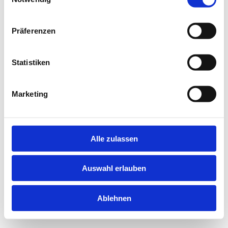
information).
Präferenzen
Statistiken
Marketing
Alle zulassen
Auswahl erlauben
Ablehnen