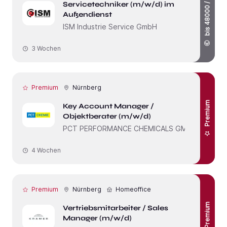
bis 48000 / Jahr
Servicetechniker (m/w/d) im
Außendienst
ISM Industrie Service GmbH
3 Wochen
Premium
Nürnberg
Premium
Key Account Manager /
Objektberater (m/w/d)
PCT PERFORMANCE CHEMICALS GMBH
4 Wochen
Premium
Nürnberg
Homeoffice
Premium
Vertriebsmitarbeiter / Sales
Manager (m/w/d)