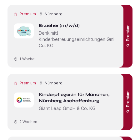
Premium
Nürnberg
Erzieher (m/w/d)
Premium
Denk mit!
Kinderbetreuungseinrichtungen GmbH &
Co. KG
1 Woche
Premium
Nürnberg
Premium
Kinderpfleger:in für München,
Nürnberg, Aschaffenburg
Giant Leap GmbH & Co. KG
2 Wochen