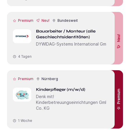
Premium
Neu!
Bundesweit
Bauarbeiter / Monteur (alle
Neu!
Geschlechtsidentitäten)
DYWIDAG-Systems International GmbH
4 Tagen
Premium
Nürnberg
Kinderpfleger (m/w/d)
Premium
Denk mit!
Kinderbetreuungseinrichtungen GmbH &
Co. KG
1 Woche