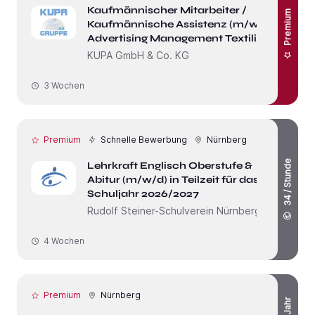
Kaufmännischer Mitarbeiter /
Premium
Kaufmännische Assistenz (m/w/d)
Advertising Management Textilien
KUPA GmbH & Co. KG
3 Wochen
Premium
Schnelle Bewerbung
Nürnberg
34 / Stunde
Lehrkraft Englisch Oberstufe &
Abitur (m/w/d) in Teilzeit für das
Schuljahr 2026/2027
Rudolf Steiner-Schulverein Nürnberg e.V.
4 Wochen
Premium
Nürnberg