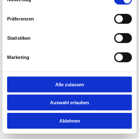
information).
Präferenzen
Statistiken
Marketing
Alle zulassen
Auswahl erlauben
Ablehnen