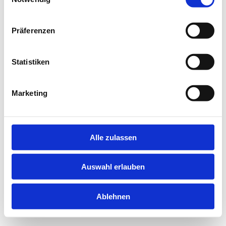
information).
Präferenzen
Statistiken
Marketing
Alle zulassen
Auswahl erlauben
Ablehnen