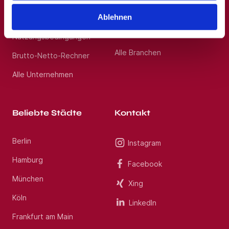
Vertrieb, Verkauf, Sales
Ablehnen
Barrierefreiheitserklärung
Berufskraftfahrer,
Personenbeförderung
Nutzungsbedingungen
Alle Branchen
Brutto-Netto-Rechner
Alle Unternehmen
Beliebte Städte
Kontakt
Berlin
Instagram
Hamburg
Facebook
München
Xing
Köln
LinkedIn
Frankfurt am Main