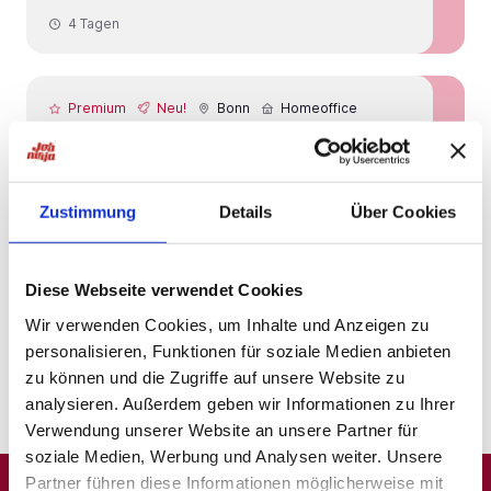
4 Tagen
Premium
Neu!
Bonn
Homeoffice
Pflegehelfer*innen &
Pflegefachassistent*innen (m/w/d)
Neu!
Seniorenzentrum Heinrich Kolfhaus
Zustimmung
Details
Über Cookies
gGmbH
4 Tagen
Diese Webseite verwendet Cookies
Wir verwenden Cookies, um Inhalte und Anzeigen zu
personalisieren, Funktionen für soziale Medien anbieten
1
zu können und die Zugriffe auf unsere Website zu
analysieren. Außerdem geben wir Informationen zu Ihrer
Verwendung unserer Website an unsere Partner für
soziale Medien, Werbung und Analysen weiter. Unsere
Partner führen diese Informationen möglicherweise mit