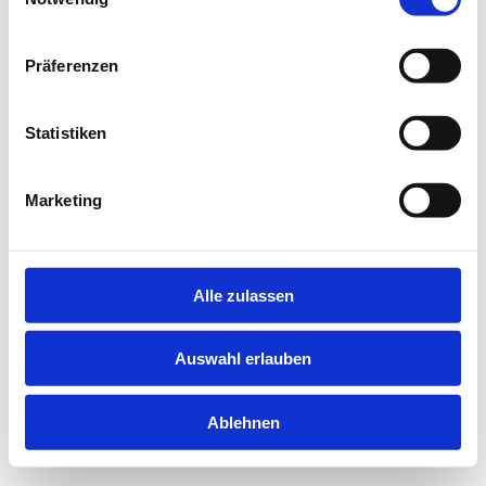
information).
Präferenzen
Statistiken
Marketing
Alle zulassen
Auswahl erlauben
Ablehnen