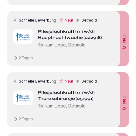
Schnelle Bewerbung
Neu!
Detmold
Pflegefachkraft (m/w/d)
Neu!
Hauptnachtwache (222918)
Klinikum Lippe, Detmold
2 Tagen
Schnelle Bewerbung
Neu!
Detmold
Pflegefachkraft (m/w/d)
Neu!
Thoraxchirurgie (251991)
Klinikum Lippe, Detmold
2 Tagen