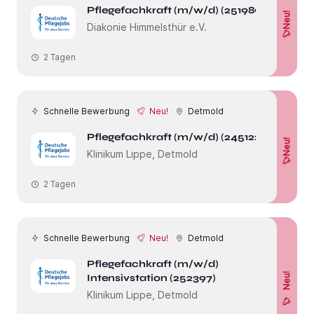
Pflegefachkraft (m/w/d) (251989)
Neu!
Diakonie Himmelsthür e.V.
2 Tagen
Schnelle Bewerbung
Neu!
Detmold
Pflegefachkraft (m/w/d) (245122)
Neu!
Klinikum Lippe, Detmold
2 Tagen
Schnelle Bewerbung
Neu!
Detmold
Pflegefachkraft (m/w/d)
Neu!
Intensivstation (252397)
Klinikum Lippe, Detmold