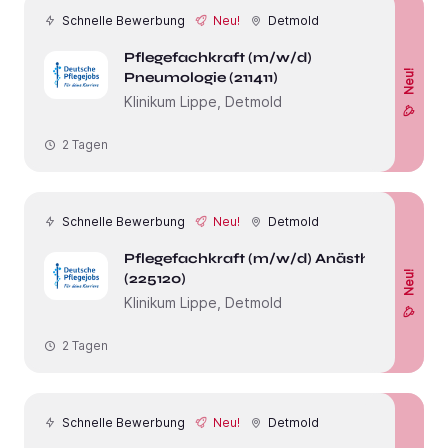
Schnelle Bewerbung
Neu!
Detmold
Pflegefachkraft (m/w/d)
Neu!
Pneumologie (211411)
Klinikum Lippe, Detmold
2 Tagen
Schnelle Bewerbung
Neu!
Detmold
Pflegefachkraft (m/w/d) Anästhesie
Neu!
(225120)
Klinikum Lippe, Detmold
2 Tagen
Schnelle Bewerbung
Neu!
Detmold