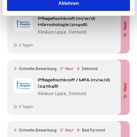
Ablehnen
Schnelle Bewerbung
Neu!
Detmold
Pflegefachkraft (m/w/d)
Neu!
Hämatologie (211408)
Klinikum Lippe, Detmold
2 Tagen
Schnelle Bewerbung
Neu!
Detmold
Pflegefachkraft / MFA (m/w/d)
Neu!
(247648)
Klinikum Lippe, Detmold
2 Tagen
Schnelle Bewerbung
Neu!
Bad Pyrmont