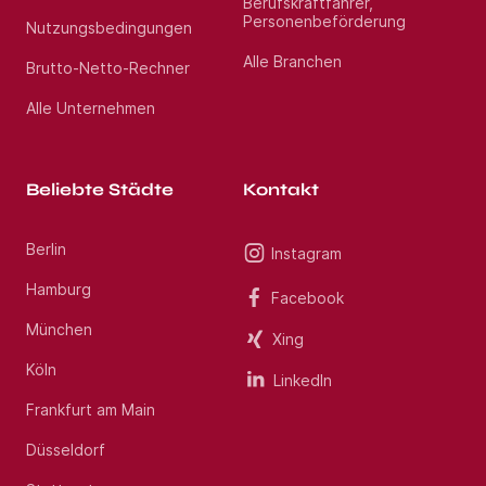
Berufskraftfahrer,
Personenbeförderung
Nutzungsbedingungen
Alle Branchen
Brutto-Netto-Rechner
Alle Unternehmen
Beliebte Städte
Kontakt
Berlin
Instagram
Hamburg
Facebook
München
Xing
Köln
LinkedIn
Frankfurt am Main
Düsseldorf