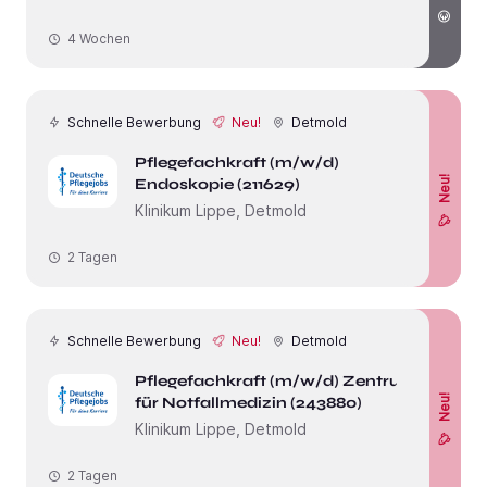
4 Wochen
Schnelle Bewerbung
Neu!
Detmold
Pflegefachkraft (m/w/d)
Neu!
Endoskopie (211629)
Klinikum Lippe, Detmold
2 Tagen
Schnelle Bewerbung
Neu!
Detmold
Pflegefachkraft (m/w/d) Zentrum
Neu!
für Notfallmedizin (243880)
Klinikum Lippe, Detmold
2 Tagen