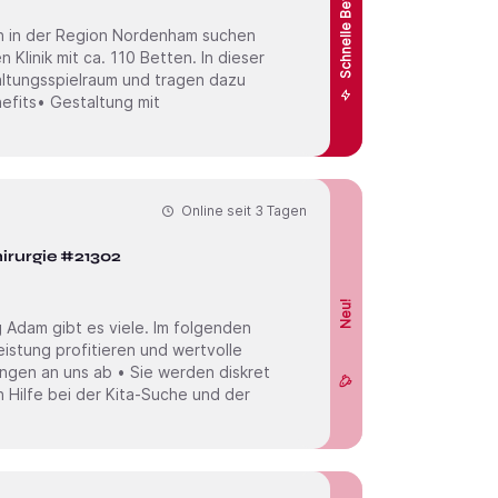
Schnelle Bewerbung
in in der Region Nordenham suchen
altungsspielraum und tragen dazu
Online seit
3 Tagen
hirurgie #21302
Neu!
 Adam gibt es viele. Im folgenden
eistung profitieren und wertvolle
ngen an uns ab • Sie werden diskret
 Hilfe bei der Kita-Suche und der