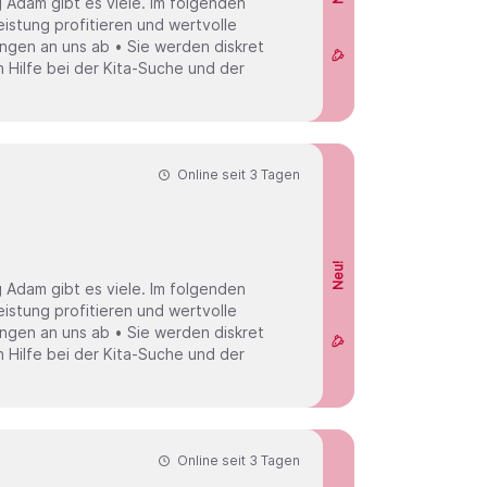
 Adam gibt es viele. Im folgenden
eistung profitieren und wertvolle
ngen an uns ab • Sie werden diskret
 Hilfe bei der Kita-Suche und der
Online seit
3 Tagen
Neu!
 Adam gibt es viele. Im folgenden
eistung profitieren und wertvolle
ngen an uns ab • Sie werden diskret
 Hilfe bei der Kita-Suche und der
Online seit
3 Tagen