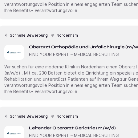
verantwortungsvolle Position in einem engagierten Team suchen
Ihre Benefits• Verantwortungsvolle
Schnelle Bewerbung
Nordenham
Oberarzt Orthopädie und Unfallchirurgie (m/w
FIND YOUR EXPERT – MEDICAL RECRUITING
Wir suchen für eine moderne Klinik in Nordenham einen Oberarzt Orthopädie und Unfallchirurgie
(m/w/d) . Mit ca. 230 Betten bietet die Einrichtung ein spezialisiertes Umfeld für die orthopädische
Rehabilitation und unterstützt Patienten auf ihrem Weg zur Gen
verantwortungsvolle Position in einem engagierten Team suchen
Ihre Benefits• Verantwortungsvolle
Schnelle Bewerbung
Nordenham
Leitender Oberarzt Geriatrie (m/w/d)
FIND YOUR EXPERT – MEDICAL RECRUITING