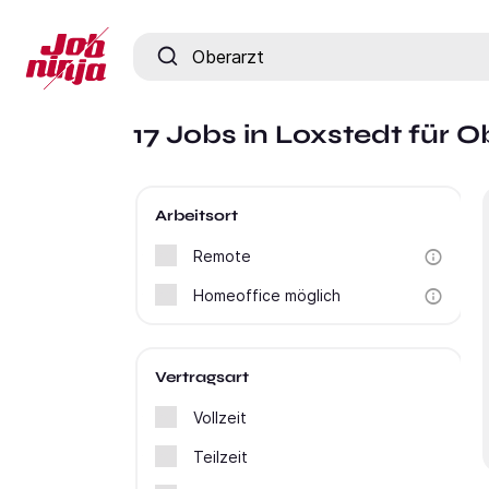
Jobtitel, Fähigkeit oder Firma
17 Jobs in Loxstedt für O
Arbeitsort
Remote
Homeoffice möglich
Vertragsart
Vollzeit
Teilzeit