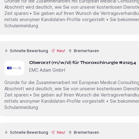
Gründe für die Zusammenarbeit mit European Medical Consulting
Abschnitt wird deutlich, wie Sie von unserer kostenlosen Dienstl
Zeit sparen:• Sie geben auf Ihren Wunsch die Vertragsverhandlu
mittels anonymer Kandidaten-Profile vorgestellt • Sie bekommen
Schulanmeldung
Schnelle Bewerbung
Neu!
Bremerhaven
Oberarzt (m/w/d) für Thoraxchirurgie #21254
EMC Adam GmbH
Gründe für die Zusammenarbeit mit European Medical Consulting
Abschnitt wird deutlich, wie Sie von unserer kostenlosen Dienstl
Zeit sparen:• Sie geben auf Ihren Wunsch die Vertragsverhandlu
mittels anonymer Kandidaten-Profile vorgestellt • Sie bekommen
Schulanmeldung
Schnelle Bewerbung
Neu!
Bremerhaven