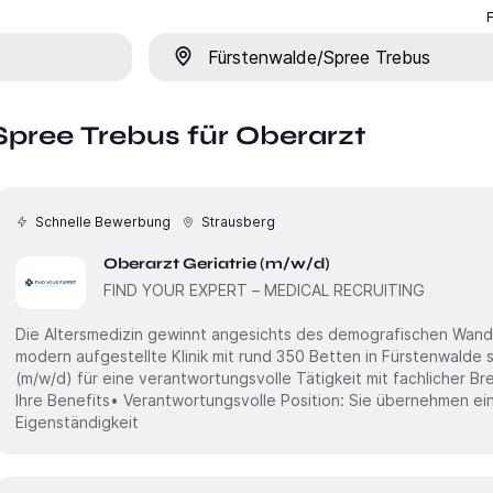
Ort
Spree Trebus für Oberarzt
Schnelle Bewerbung
Strausberg
Oberarzt Geriatrie (m/w/d)
FIND YOUR EXPERT – MEDICAL RECRUITING
Die Altersmedizin gewinnt angesichts des demografischen Wande
modern aufgestellte Klinik mit rund 350 Betten in Fürstenwalde suchen wir Sie 
(m/w/d) für eine verantwortungsvolle Tätigkeit mit fachlicher Breite und Entwicklungsperspektive.
Ihre Benefits• Verantwortungsvolle Position: Sie übernehmen ein 
Eigenständigkeit