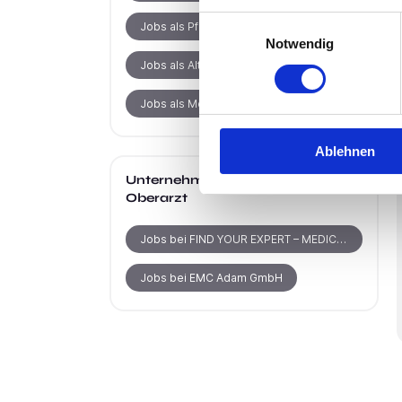
Einwilligungsauswahl
Jobs als Pflegehelfer
Notwendig
Jobs als Altenpflegehelfer
Jobs als Medizinische Fachangestellte
Ablehnen
Unternehmen mit Jobs als
Oberarzt
Jobs bei FIND YOUR EXPERT – MEDICAL RECRUITING
Jobs bei EMC Adam GmbH