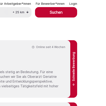
Für Arbeitgeber*innen
Für Bewerber*innen
Login
Suchen
+
25
km
Online seit
4 Wochen
Schnelle Bewerbung
ls stetig an Bedeutung. Für eine
als Oberarzt Geriatrie
vielseitiges Tätigkeitsfeld mit hoher