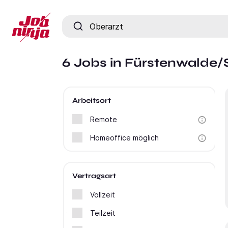
Jobtitel, Fähigkeit oder Firma
6 Jobs in Fürstenwalde/
Arbeitsort
Remote
Homeoffice möglich
Vertragsart
Vollzeit
Teilzeit