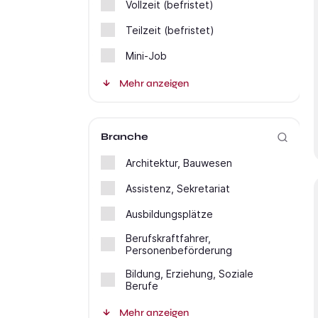
Vollzeit (befristet)
Teilzeit (befristet)
Mini-Job
Mehr anzeigen
Branche
Architektur, Bauwesen
Assistenz, Sekretariat
Ausbildungsplätze
Berufskraftfahrer,
Personenbeförderung
Bildung, Erziehung, Soziale
Berufe
Mehr anzeigen