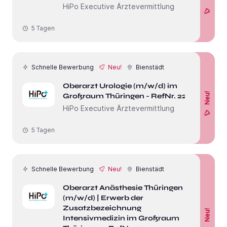
HiPo Executive Ärztevermittlung
5 Tagen
Schnelle Bewerbung
Neu!
Bienstädt
Oberarzt Urologie (m/w/d) im
Neu!
Großraum Thüringen - RefNr. 22013
HiPo Executive Ärztevermittlung
5 Tagen
Schnelle Bewerbung
Neu!
Bienstädt
Oberarzt Anästhesie Thüringen
(m/w/d) | Erwerb der
Zusatzbezeichnung
Neu!
Intensivmedizin im Großraum