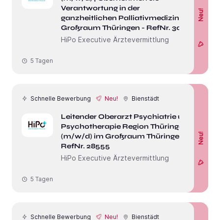
Verantwortung in der
Neu!
ganzheitlichen Palliativmedizin im
Großraum Thüringen - RefNr. 30942
HiPo Executive Ärztevermittlung
5 Tagen
Schnelle Bewerbung
Neu!
Bienstädt
Leitender Oberarzt Psychiatrie und
Psychotherapie Region Thüringen
Neu!
(m/w/d) im Großraum Thüringen -
RefNr. 28555
HiPo Executive Ärztevermittlung
5 Tagen
Schnelle Bewerbung
Neu!
Bienstädt