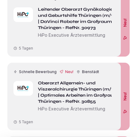
Leitender Oberarzt Gynäkologie
und Geburtshilfe Thüringen (m/w/d)
Neu!
| DaVinci Roboter im Großraum
Thüringen - RefNr. 30973
HiPo Executive Ärztevermittlung
5 Tagen
Schnelle Bewerbung
Neu!
Bienstädt
Oberarzt Allgemein- und
Viszeralchirurgie Thüringen (m/w/d)
Neu!
| Optimales Arbeiten im Großraum
Thüringen - RefNr. 30855
HiPo Executive Ärztevermittlung
5 Tagen