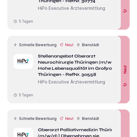
Thüringen - RefNr. 30774
HiPo Executive Ärztevermittlung
5 Tagen
Schnelle Bewerbung
Neu!
Bienstädt
Stellenangebot Oberarzt
Neurochirurgie Thüringen (m/w/d) |
Neu!
Hohe Lebensqualität im Großraum
Thüringen - RefNr. 30558
HiPo Executive Ärztevermittlung
5 Tagen
Schnelle Bewerbung
Neu!
Bienstädt
Oberarzt Palliativmedizin Thüringen
(m/w/d) | Übernehmen sie