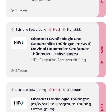
5 Tagen
Schnelle Bewerbung
Neu!
Bienstädt
Oberarzt Gynäkologie und
Geburtshilfe Thüringen (m/w/d) |
Neu!
DaVinci Roboter im Großraum
Thüringen - RefNr. 30974
HiPo Executive Ärztevermittlung
5 Tagen
Schnelle Bewerbung
Neu!
Bienstädt
Oberarzt Radiologie Thüringen
(m/w/d) | im Großraum Thüringen -
Neu!
RefNr. 31429