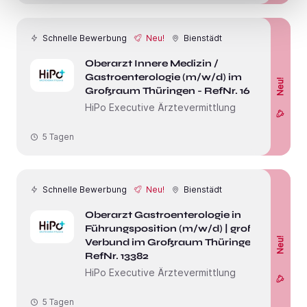
Schnelle Bewerbung
Neu!
Bienstädt
Oberarzt Innere Medizin /
Gastroenterologie (m/w/d) im
Neu!
Großraum Thüringen - RefNr. 16277
HiPo Executive Ärztevermittlung
5 Tagen
Schnelle Bewerbung
Neu!
Bienstädt
Oberarzt Gastroenterologie in
Führungsposition (m/w/d) | großer
Neu!
Verbund im Großraum Thüringen -
RefNr. 13382
HiPo Executive Ärztevermittlung
5 Tagen