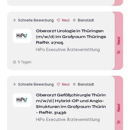
Schnelle Bewerbung
Neu!
Bienstädt
Oberarzt Urologie in Thüringen
(m/w/d) im Großraum Thüringen -
Neu!
RefNr. 27105
HiPo Executive Ärztevermittlung
5 Tagen
Schnelle Bewerbung
Neu!
Bienstädt
Oberarzt Gefäßchirurgie Thüringen
m/w/d | Hybrid-OP und Angio-
Neu!
Strukturen im Großraum Thüringen
- RefNr. 31436
HiPo Executive Ärztevermittlung