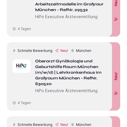
Neu!
Arbeitszeitmodelle im Großraum
München - RefNr. 29532
HiPo Executive Ärztevermittlung
4 Tagen
Schnelle Bewerbung
Neu!
München
Oberarzt Gynäkologie und
Geburtshilfe Raum München
(m/w/d) | Lehrkrankenhaus im
Neu!
Großraum München - RefNr.
S30520
HiPo Executive Ärztevermittlung
4 Tagen
Schnelle Bewerbung
Neu!
München