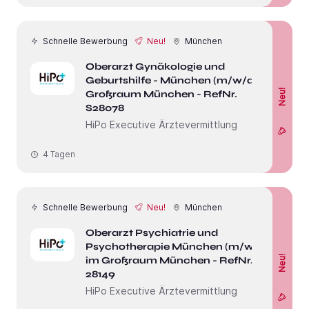
Schnelle Bewerbung
Neu!
München
Oberarzt Gynäkologie und
Geburtshilfe - München (m/w/d) im
Neu!
Großraum München - RefNr.
S28078
HiPo Executive Ärztevermittlung
4 Tagen
Schnelle Bewerbung
Neu!
München
Oberarzt Psychiatrie und
Psychotherapie München (m/w/d)
Neu!
im Großraum München - RefNr.
28149
HiPo Executive Ärztevermittlung