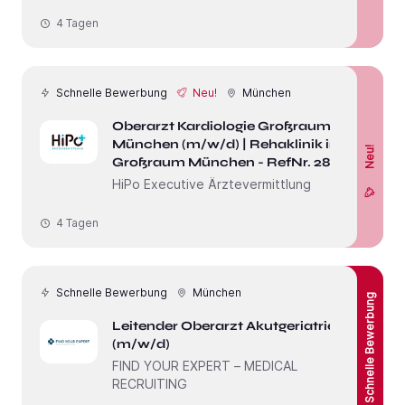
4 Tagen
Schnelle Bewerbung
Neu!
München
Oberarzt Kardiologie Großraum
München (m/w/d) | Rehaklinik im
Neu!
Großraum München - RefNr. 28673
HiPo Executive Ärztevermittlung
4 Tagen
Schnelle Bewerbung
München
Schnelle Bewerbung
Leitender Oberarzt Akutgeriatrie
(m/w/d)
FIND YOUR EXPERT – MEDICAL
RECRUITING