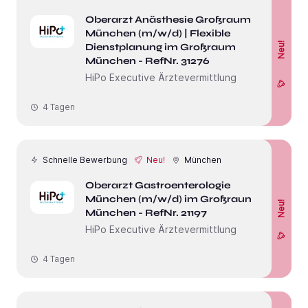
Oberarzt Anästhesie Großraum
München (m/w/d) | Flexible
Neu!
Dienstplanung im Großraum
München - RefNr. 31276
HiPo Executive Ärztevermittlung
4 Tagen
Schnelle Bewerbung
Neu!
München
Oberarzt Gastroenterologie
München (m/w/d) im Großraum
Neu!
München - RefNr. 21197
HiPo Executive Ärztevermittlung
4 Tagen