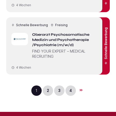
4 Wochen
Schnelle Bewerbung
Freising
Schnelle Bewerbung
Oberarzt Psychosomatische
Medizin und Psychotherapie
/Psychiatrie (m/w/d)
FIND YOUR EXPERT – MEDICAL
RECRUITING
4 Wochen
1
2
3
4