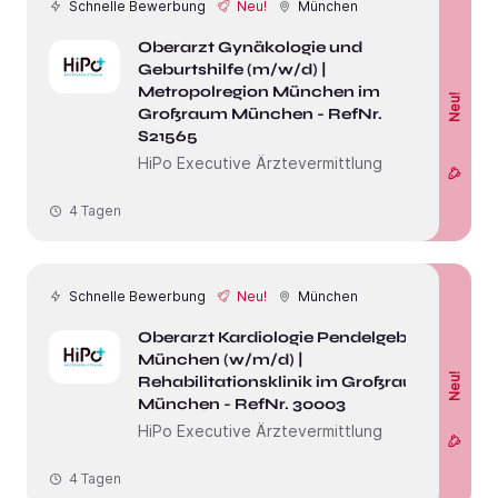
Schnelle Bewerbung
Neu!
München
Oberarzt Gynäkologie und
Geburtshilfe (m/w/d) |
Metropolregion München im
Neu!
Großraum München - RefNr.
S21565
HiPo Executive Ärztevermittlung
4 Tagen
Schnelle Bewerbung
Neu!
München
Oberarzt Kardiologie Pendelgebiet
München (w/m/d) |
Neu!
Rehabilitationsklinik im Großraum
München - RefNr. 30003
HiPo Executive Ärztevermittlung
4 Tagen