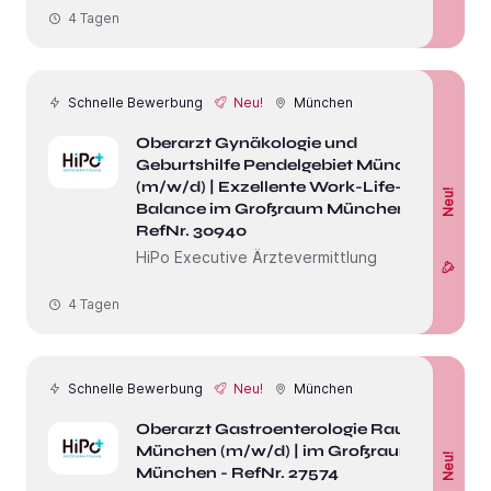
4 Tagen
Schnelle Bewerbung
Neu!
München
Oberarzt Gynäkologie und
Geburtshilfe Pendelgebiet München
(m/w/d) | Exzellente Work-Life-
Neu!
Balance im Großraum München -
RefNr. 30940
HiPo Executive Ärztevermittlung
4 Tagen
Schnelle Bewerbung
Neu!
München
Oberarzt Gastroenterologie Raum
München (m/w/d) | im Großraum
Neu!
München - RefNr. 27574