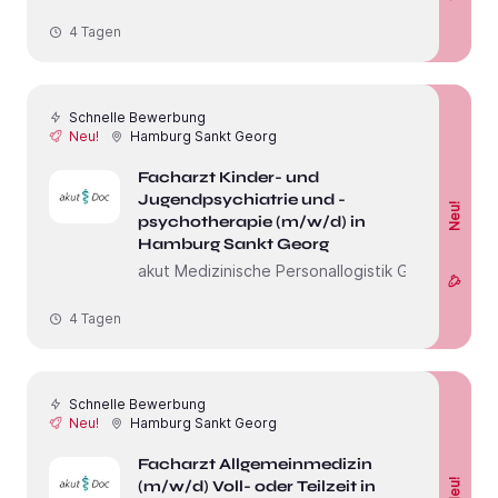
4 Tagen
Schnelle Bewerbung
Neu!
Hamburg Sankt Georg
Facharzt Kinder- und
Jugendpsychiatrie und -
Neu!
psychotherapie (m/w/d) in
Hamburg Sankt Georg
akut Medizinische Personallogistik GmbH
4 Tagen
Schnelle Bewerbung
Neu!
Hamburg Sankt Georg
Facharzt Allgemeinmedizin
(m/w/d) Voll- oder Teilzeit in
Neu!