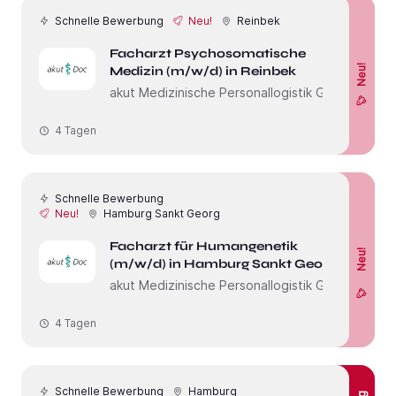
Schnelle Bewerbung
Neu!
Reinbek
Facharzt Psychosomatische
Neu!
Medizin (m/w/d) in Reinbek
akut Medizinische Personallogistik GmbH
4 Tagen
Schnelle Bewerbung
Neu!
Hamburg Sankt Georg
Facharzt für Humangenetik
Neu!
(m/w/d) in Hamburg Sankt Georg
akut Medizinische Personallogistik GmbH
4 Tagen
Schnelle Bewerbung
Hamburg