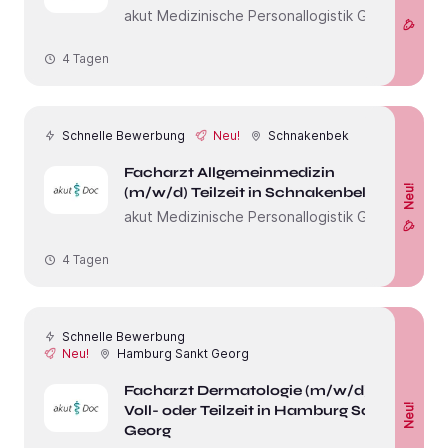
akut Medizinische Personallogistik GmbH
4 Tagen
Schnelle Bewerbung
Neu!
Schnakenbek
Facharzt Allgemeinmedizin
Neu!
(m/w/d) Teilzeit in Schnakenbek
akut Medizinische Personallogistik GmbH
4 Tagen
Schnelle Bewerbung
Neu!
Hamburg Sankt Georg
Facharzt Dermatologie (m/w/d)
Voll- oder Teilzeit in Hamburg Sankt
Neu!
Georg