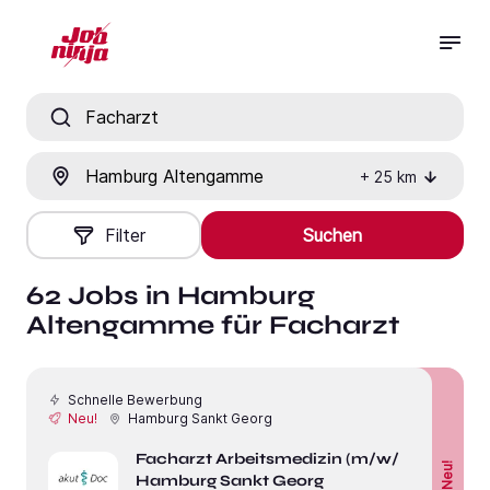
Jobtitel, Fähigkeit oder Firma
Ort
+
25
km
Filter
Suchen
62 Jobs in Hamburg
Altengamme für Facharzt
Schnelle Bewerbung
Neu!
Hamburg Sankt Georg
Facharzt Arbeitsmedizin (m/w/d) in
Neu!
Hamburg Sankt Georg