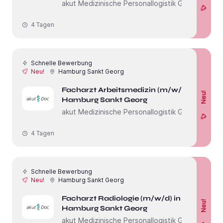
akut Medizinische Personallogistik GmbH
4 Tagen
Schnelle Bewerbung
Neu!
Hamburg Sankt Georg
Facharzt Arbeitsmedizin (m/w/d) in
Neu!
Hamburg Sankt Georg
akut Medizinische Personallogistik GmbH
4 Tagen
Schnelle Bewerbung
Neu!
Hamburg Sankt Georg
Facharzt Radiologie (m/w/d) in
Neu!
Hamburg Sankt Georg
akut Medizinische Personallogistik GmbH