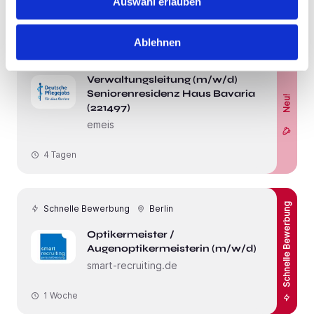
Auswahl erlauben
Ablehnen
Schnelle Bewerbung
Neu!
Berlin
Verwaltungsleitung (m/w/d)
Seniorenresidenz Haus Bavaria
Neu!
(221497)
emeis
4 Tagen
Schnelle Bewerbung
Schnelle Bewerbung
Berlin
Optikermeister /
Augenoptikermeisterin (m/w/d)
smart-recruiting.de
1 Woche