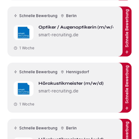
Schnelle Bewerbung
Schnelle Bewerbung
Berlin
Optiker / Augenoptikerin (m/w/d)
smart-recruiting.de
1 Woche
Schnelle Bewerbung
Schnelle Bewerbung
Hennigsdorf
Hörakustikmeister (m/w/d)
smart-recruiting.de
1 Woche
Schnelle Bewerbung
Berlin