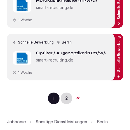
Schnelle Bewerbung
Hörakustikmeister (m/w/d)
smart-recruiting.de
1 Woche
Schnelle Bewerbung
Schnelle Bewerbung
Berlin
Optiker / Augenoptikerin (m/w/d)
smart-recruiting.de
1 Woche
1
2
Jobbörse
Sonstige Dienstleistungen
Berlin