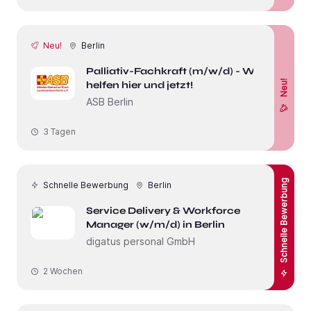
Neu!
Berlin
Palliativ-Fachkraft (m/w/d) - Wir
Neu!
helfen hier und jetzt!
ASB Berlin
3 Tagen
Schnelle Bewerbung
Schnelle Bewerbung
Berlin
Service Delivery & Workforce
Manager (w/m/d) in Berlin
digatus personal GmbH
2 Wochen