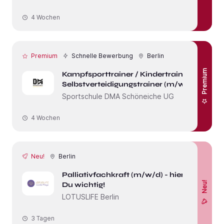
4 Wochen
Premium
Schnelle Bewerbung
Berlin
Premium
Kampfsporttrainer / Kindertrainer /
Selbstverteidigungstrainer (m/w/d)
Sportschule DMA Schöneiche UG
4 Wochen
Neu!
Berlin
Palliativfachkraft (m/w/d) - hier bist
Neu!
Du wichtig!
LOTUSLIFE Berlin
3 Tagen