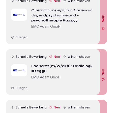
Schnelle Bewerbung
Neu!
Wilhelmshaven
Oberarzt (m/w/d) für Kinder- und
Jugendpsychiatrie und –
Neu!
psychotherapie #22497
EMC Adam GmbH
3 Tagen
Schnelle Bewerbung
Neu!
Wilhelmshaven
Facharzt (m/w/d) für Radiologie
Neu!
#22558
EMC Adam GmbH
3 Tagen
Schnelle Bewerbung
Neu!
Wilhelmshaven