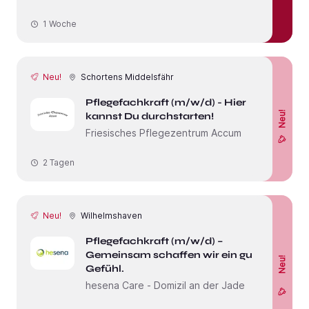
1 Woche
Neu!
Schortens Middelsfähr
Pflegefachkraft (m/w/d) - Hier
Neu!
kannst Du durchstarten!
Friesisches Pflegezentrum Accum
2 Tagen
Neu!
Wilhelmshaven
Pflegefachkraft (m/w/d) –
Gemeinsam schaffen wir ein gutes
Neu!
Gefühl.
hesena Care - Domizil an der Jade