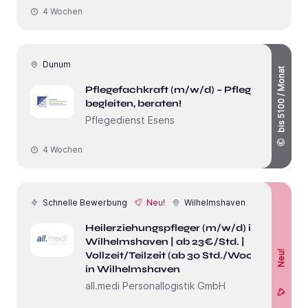
4 Wochen
Dunum
bis 5100 / Monat
Pflegefachkraft (m/w/d) – Pflegen,
begleiten, beraten!
Pflegedienst Esens
4 Wochen
Schnelle Bewerbung
Neu!
Wilhelmshaven
Heilerziehungspfleger (m/w/d) in
Wilhelmshaven | ab 23€/Std. |
Neu!
Vollzeit/Teilzeit (ab 30 Std./Woche)
in Wilhelmshaven
all.medi Personallogistik GmbH