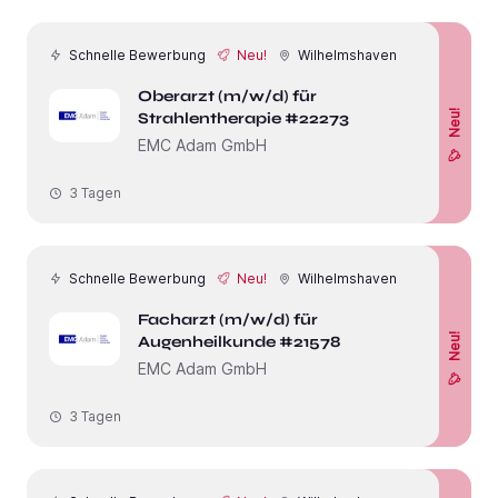
Schnelle Bewerbung
Neu!
Wilhelmshaven
Oberarzt (m/w/d) für
Neu!
Strahlentherapie #22273
EMC Adam GmbH
3 Tagen
Schnelle Bewerbung
Neu!
Wilhelmshaven
Facharzt (m/w/d) für
Neu!
Augenheilkunde #21578
EMC Adam GmbH
3 Tagen