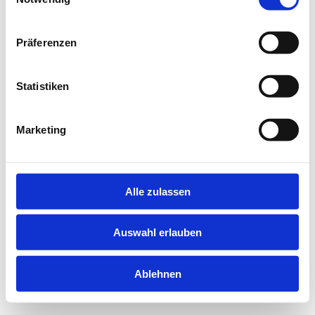
information).
Präferenzen
Statistiken
Marketing
Alle zulassen
Auswahl erlauben
Ablehnen