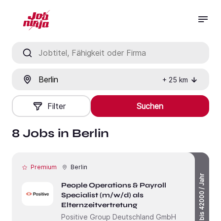
Jobtitel, Fähigkeit oder Firma
Ort
+
25
km
Filter
Suchen
8 Jobs in Berlin
Premium
Berlin
bis 42000 / Jahr
People Operations & Payroll
Specialist (m/w/d) als
Elternzeitvertretung
Positive Group Deutschland GmbH