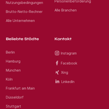
Personenbeförderung
Nutzungsbedingungen
Alle Branchen
Brutto-Netto-Rechner
Alle Unternehmen
Beliebte Städte
Kontakt
Berlin
Instagram
Hamburg
Facebook
München
Xing
Köln
LinkedIn
Frankfurt am Main
Düsseldorf
Stuttgart