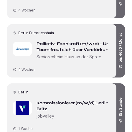
4 Wochen
Berlin Friedrichshain
bis 4650 / Monat
Palliativ-Fachkraft (m/w/d) - Unser
Team freut sich über Verstärkung!
Seniorenheim Haus an der Spree
4 Wochen
Berlin
15 / Stunde
Kommissionierer (m/w/d) Berlin
Britz
jobvalley
1 Woche