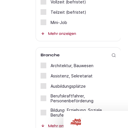
Vollzeit (befristet)
Teilzeit (befristet)
Mini-Job
Mehr anzeigen
Branche
Architektur, Bauwesen
Assistenz, Sekretariat
Ausbildungsplätze
Berufskraftfahrer,
Personenbeförderung
Bildung, Erziehung, Soziale
Berufe
Mehr anzeigen