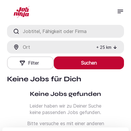
Jobtitel, Fähigkeit oder Firma
Ort
+
25
km
Filter
Suchen
Keine Jobs für Dich
Keine Jobs gefunden
Leider haben wir zu Deiner Suche
keine passenden Jobs gefunden.
Bitte versuche es mit einer anderen
Suche oder