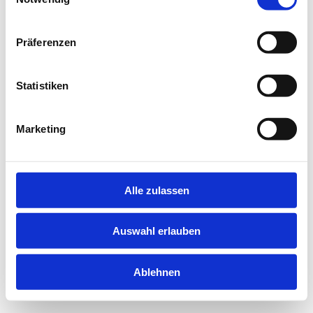
information).
Präferenzen
Statistiken
Marketing
Alle zulassen
Auswahl erlauben
Ablehnen