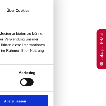
Über Cookies
 Medien anbieten zu können
Jobs per E-Mail
hrer Verwendung unserer
 führen diese Informationen
ie im Rahmen Ihrer Nutzung
Marketing
Alle zulassen