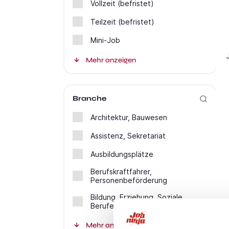
Vollzeit (befristet)
Teilzeit (befristet)
Mini-Job
Mehr anzeigen
Branche
Architektur, Bauwesen
Assistenz, Sekretariat
Ausbildungsplätze
Berufskraftfahrer,
Personenbeförderung
Bildung, Erziehung, Soziale
Berufe
Mehr anzeigen