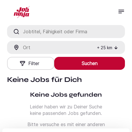
Jobtitel, Fähigkeit oder Firma
Ort
+
25
km
Filter
Suchen
Keine Jobs für Dich
Keine Jobs gefunden
Leider haben wir zu Deiner Suche
keine passenden Jobs gefunden.
Bitte versuche es mit einer anderen
Suche oder