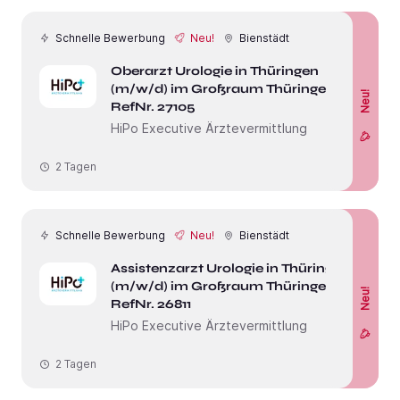
Schnelle Bewerbung
Neu!
Bienstädt
Oberarzt Urologie in Thüringen
(m/w/d) im Großraum Thüringen -
Neu!
RefNr. 27105
HiPo Executive Ärztevermittlung
2 Tagen
Schnelle Bewerbung
Neu!
Bienstädt
Assistenzarzt Urologie in Thüringen
(m/w/d) im Großraum Thüringen -
Neu!
RefNr. 26811
HiPo Executive Ärztevermittlung
2 Tagen