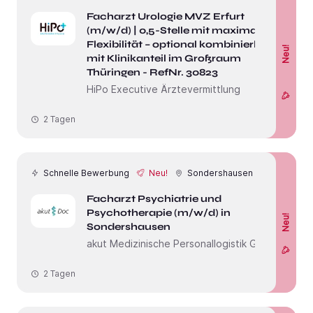
Facharzt Urologie MVZ Erfurt
(m/w/d) | 0,5-Stelle mit maximaler
Flexibilität – optional kombinierbar
Neu!
mit Klinikanteil im Großraum
Thüringen - RefNr. 30823
HiPo Executive Ärztevermittlung
2 Tagen
Schnelle Bewerbung
Neu!
Sondershausen
Facharzt Psychiatrie und
Psychotherapie (m/w/d) in
Neu!
Sondershausen
akut Medizinische Personallogistik GmbH
2 Tagen