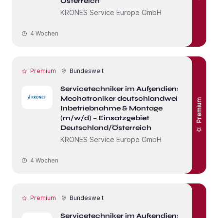
Österreich
KRONES Service Europe GmbH
4 Wochen
Premium
Bundesweit
Servicetechniker im Außendienst /
Mechatroniker deutschlandweit –
Premium
Inbetriebnahme & Montage
(m/w/d) – Einsatzgebiet
Deutschland/Österreich
KRONES Service Europe GmbH
4 Wochen
Premium
Bundesweit
Servicetechniker im Außendienst /