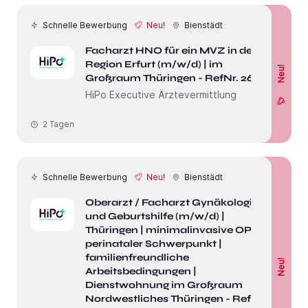
Schnelle Bewerbung
Neu!
Bienstädt
Facharzt HNO für ein MVZ in der
Region Erfurt (m/w/d) | im
Neu!
Großraum Thüringen - RefNr. 26856
HiPo Executive Ärztevermittlung
2 Tagen
Schnelle Bewerbung
Neu!
Bienstädt
Oberarzt / Facharzt Gynäkologie
und Geburtshilfe (m/w/d) |
Thüringen | minimalinvasive OP |
perinataler Schwerpunkt |
familienfreundliche
Neu!
Arbeitsbedingungen |
Dienstwohnung im Großraum
Nordwestliches Thüringen - RefNr.