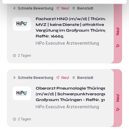
Schnelle Bewerbung
Neu!
Bienstädt
Facharzt HNO (m/w/d) | Thüringen |
MVZ | keine Dienste | attraktive
Neu!
Vergütung im Großraum Thüringen -
RefNr. 16665
HiPo Executive Ärztevermittlung
2 Tagen
Schnelle Bewerbung
Neu!
Bienstädt
Oberarzt Pneumologie Thüringen
(m/w/d) | Schwerpunktversorger im
Neu!
Großraum Thüringen - RefNr. 31499
HiPo Executive Ärztevermittlung
2 Tagen