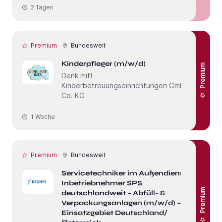
2 Tagen
Premium
Bundesweit
Kinderpfleger (m/w/d)
Premium
Denk mit!
Kinderbetreuungseinrichtungen GmbH &
Co. KG
1 Woche
Premium
Bundesweit
Servicetechniker im Außendienst /
Inbetriebnehmer SPS
Premium
deutschlandweit – Abfüll- &
Verpackungsanlagen (m/w/d) –
Einsatzgebiet Deutschland/