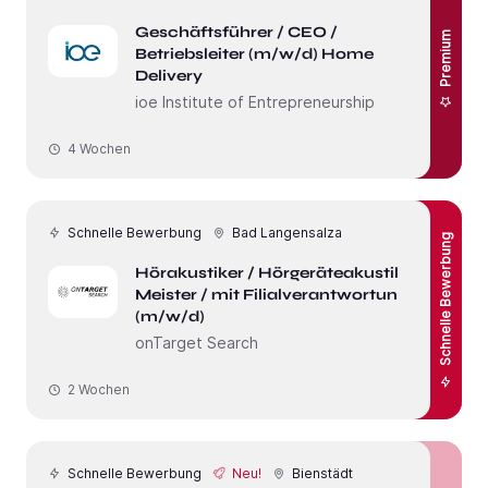
Geschäftsführer / CEO /
Premium
Betriebsleiter (m/w/d) Home
Delivery
ioe Institute of Entrepreneurship
4 Wochen
Schnelle Bewerbung
Bad Langensalza
Schnelle Bewerbung
Hörakustiker / Hörgeräteakustiker -
Meister / mit Filialverantwortung
(m/w/d)
onTarget Search
2 Wochen
Schnelle Bewerbung
Neu!
Bienstädt