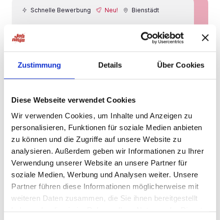
Schnelle Bewerbung
Neu!
Bienstädt
Oberarzt Gefäßchirurgie Thüringen
(m/w/d) | Gefäßzentrum im
Neu!
Großraum Thüringen - RefNr. 29896
HiPo Executive Ärztevermittlung
Zustimmung
Details
Über Cookies
2 Tagen
Diese Webseite verwendet Cookies
Wir verwenden Cookies, um Inhalte und Anzeigen zu
Schnelle Bewerbung
Neu!
Bienstädt
personalisieren, Funktionen für soziale Medien anbieten
Oberarzt Innere Medizin /
zu können und die Zugriffe auf unsere Website zu
Gastroenterologie (m/w/d) im
analysieren. Außerdem geben wir Informationen zu Ihrer
Neu!
Großraum Thüringen - RefNr. 16277
Verwendung unserer Website an unsere Partner für
HiPo Executive Ärztevermittlung
soziale Medien, Werbung und Analysen weiter. Unsere
Partner führen diese Informationen möglicherweise mit
2 Tagen
weiteren Daten zusammen, die Sie ihnen bereitgestellt
haben oder die sie im Rahmen Ihrer Nutzung der Dienste