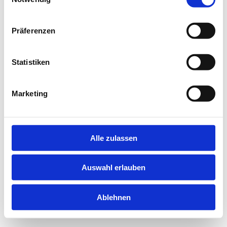
information).
Präferenzen
Statistiken
Marketing
Alle zulassen
Auswahl erlauben
Ablehnen