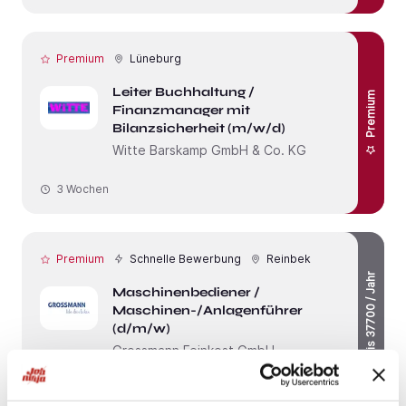
Premium
Lüneburg
Leiter Buchhaltung /
Premium
Finanzmanager mit
Bilanzsicherheit (m/w/d)
Witte Barskamp GmbH & Co. KG
3 Wochen
Premium
Schnelle Bewerbung
Reinbek
bis 37700 / Jahr
Maschinenbediener /
Maschinen-/Anlagenführer
(d/m/w)
Grossmann Feinkost GmbH
4 Wochen