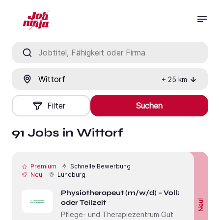
Jobtitel, Fähigkeit oder Firma
Ort
+
25
km
Filter
Suchen
91 Jobs in Wittorf
Premium
Schnelle Bewerbung
Neu!
Lüneburg
Physiotherapeut (m/w/d) – Vollzeit
oder Teilzeit
Neu!
Pflege- und Therapiezentrum Gut