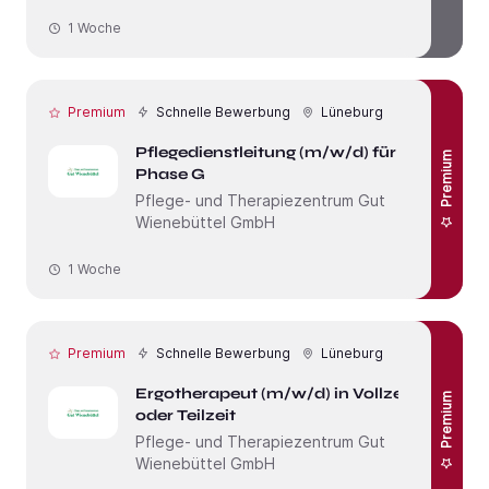
1 Woche
Premium
Schnelle Bewerbung
Lüneburg
Pflegedienstleitung (m/w/d) für die
Premium
Phase G
Pflege- und Therapiezentrum Gut
Wienebüttel GmbH
1 Woche
Premium
Schnelle Bewerbung
Lüneburg
Ergotherapeut (m/w/d) in Vollzeit
Premium
oder Teilzeit
Pflege- und Therapiezentrum Gut
Wienebüttel GmbH