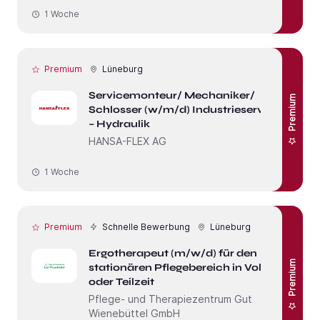
1 Woche
Premium
Lüneburg
Servicemonteur/ Mechaniker/
Premium
Schlosser (w/m/d) Industrieservice
– Hydraulik
HANSA-FLEX AG
1 Woche
Premium
Schnelle Bewerbung
Lüneburg
Ergotherapeut (m/w/d) für den
Premium
stationären Pflegebereich in Vollzeit
oder Teilzeit
Pflege- und Therapiezentrum Gut
Wienebüttel GmbH