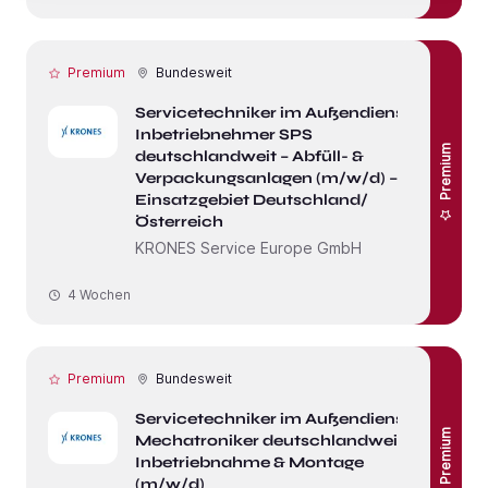
Premium
Bundesweit
Servicetechniker im Außendienst /
Inbetriebnehmer SPS
Premium
deutschlandweit – Abfüll- &
Verpackungsanlagen (m/w/d) –
Einsatzgebiet Deutschland/
Österreich
KRONES Service Europe GmbH
4 Wochen
Premium
Bundesweit
Servicetechniker im Außendienst /
Premium
Mechatroniker deutschlandweit –
Inbetriebnahme & Montage
(m/w/d)