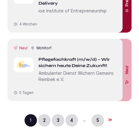
Delivery
ioe Institute of Entrepreneurship
4 Wochen
Neu!
Wohltorf
Pflegefachkraft (m/w/d) – Wir
sichern heute Deine Zukunft!
Neu!
Ambulanter Dienst Wichern Gemeinschaft
Reinbek e.V.
5 Tagen
…
1
2
3
4
5