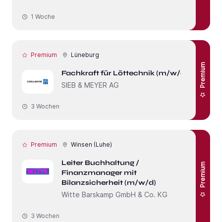
1 Woche
Premium
Lüneburg
Premium
Fachkraft für Löttechnik (m/w/d)
SIEB & MEYER AG
3 Wochen
Premium
Winsen (Luhe)
Leiter Buchhaltung /
Premium
Finanzmanager mit
Bilanzsicherheit (m/w/d)
Witte Barskamp GmbH & Co. KG
3 Wochen