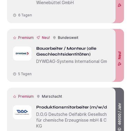
Wienebüttel GmbH
6 Tagen
Premium
Neu!
Bundesweit
Bauarbeiter / Monteur (alle
Neu!
Geschlechtsidentitäten)
DYWIDAG-Systems International GmbH
5 Tagen
Premium
Marschacht
46000 / Jahr
Produktionsmitarbeiter (m/w/d)
D.O.G Deutsche Oelfabrik Gesellschaft
für chemische Erzeugnisse mbH & Co.
KG