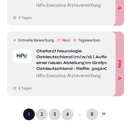
HiPo Executive Ärztevermittlung
4 Tagen
Schnelle Bewerbung
Neu!
Tagewerben
Chefarzt Neurologie
Ostdeutschland (m/w/d) | Aufbau
Neu!
einer neuen Abteilung im Großraum
Ostdeutschland - RefNr. 30561O
HiPo Executive Ärztevermittlung
4 Tagen
…
1
2
3
4
6