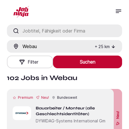
Jobtitel, Fähigkeit oder Firma
Ort
+
25
km
Filter
Suchen
102 Jobs in Webau
Premium
Neu!
Bundesweit
Bauarbeiter / Monteur (alle
Neu!
Geschlechtsidentitäten)
DYWIDAG-Systems International GmbH