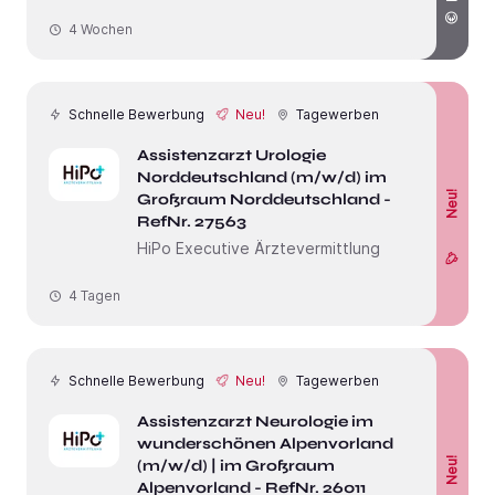
4 Wochen
Schnelle Bewerbung
Neu!
Tagewerben
Assistenzarzt Urologie
Norddeutschland (m/w/d) im
Neu!
Großraum Norddeutschland -
RefNr. 27563
HiPo Executive Ärztevermittlung
4 Tagen
Schnelle Bewerbung
Neu!
Tagewerben
Assistenzarzt Neurologie im
wunderschönen Alpenvorland
Neu!
(m/w/d) | im Großraum
Alpenvorland - RefNr. 26011