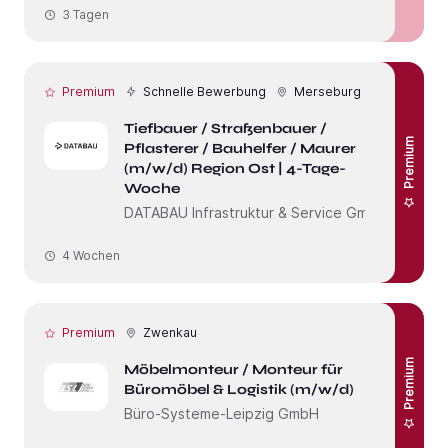
3 Tagen
Premium
Schnelle Bewerbung
Merseburg
Tiefbauer / Straßenbauer /
Premium
Pflasterer / Bauhelfer / Maurer
(m/w/d) Region Ost | 4-Tage-
Woche
DATABAU Infrastruktur & Service GmbH
4 Wochen
Premium
Zwenkau
Premium
Möbelmonteur / Monteur für
Büromöbel & Logistik (m/w/d)
Büro-Systeme-Leipzig GmbH