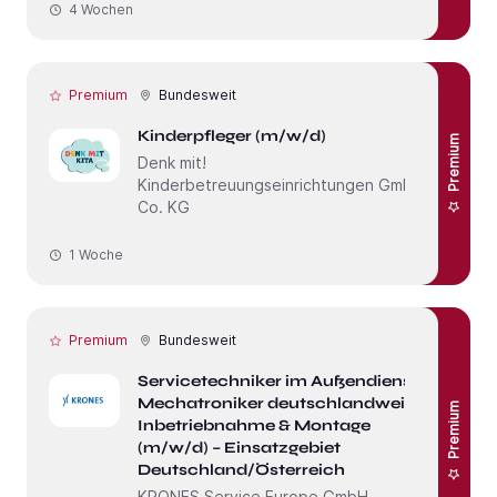
4 Wochen
Premium
Bundesweit
Kinderpfleger (m/w/d)
Premium
Denk mit!
Kinderbetreuungseinrichtungen GmbH &
Co. KG
1 Woche
Premium
Bundesweit
Servicetechniker im Außendienst /
Mechatroniker deutschlandweit –
Premium
Inbetriebnahme & Montage
(m/w/d) – Einsatzgebiet
Deutschland/Österreich
KRONES Service Europe GmbH