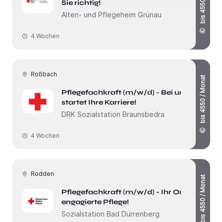
Sie richtig!
Alten- und Pflegeheim Grünau
4 Wochen
Roßbach
bis 4550 / Monat
Pflegefachkraft (m/w/d) - Bei uns
startet Ihre Karriere!
DRK Sozialstation Braunsbedra
4 Wochen
Rodden
bis 4550 / Monat
Pflegefachkraft (m/w/d) - Ihr Ort für
engagierte Pflege!
Sozialstation Bad Dürrenberg