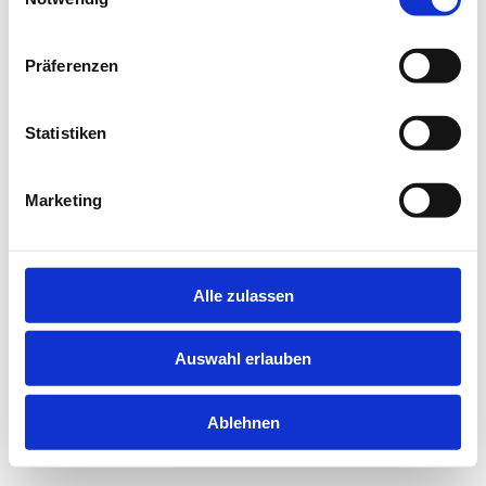
information).
Präferenzen
Statistiken
Marketing
Alle zulassen
Auswahl erlauben
Ablehnen