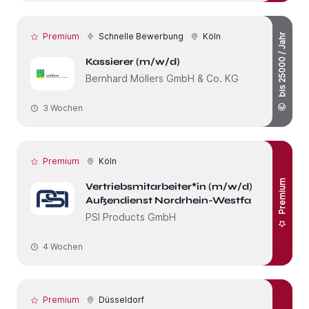
Premium
Schnelle Bewerbung
Köln
bis 25000 / Jahr
Kassierer (m/w/d)
Bernhard Möllers GmbH & Co. KG
3 Wochen
Premium
Köln
Premium
Vertriebsmitarbeiter*in (m/w/d) im
Außendienst Nordrhein-Westfalen
PSI Products GmbH
4 Wochen
Premium
Düsseldorf