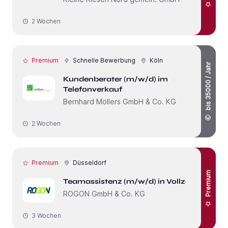
2 Wochen
Premium
Schnelle Bewerbung
Köln
bis 35000 / Jahr
Kundenberater (m/w/d) im
Telefonverkauf
Bernhard Möllers GmbH & Co. KG
2 Wochen
Premium
Düsseldorf
Premium
Teamassistenz (m/w/d) in Vollzeit
ROGON GmbH & Co. KG
3 Wochen