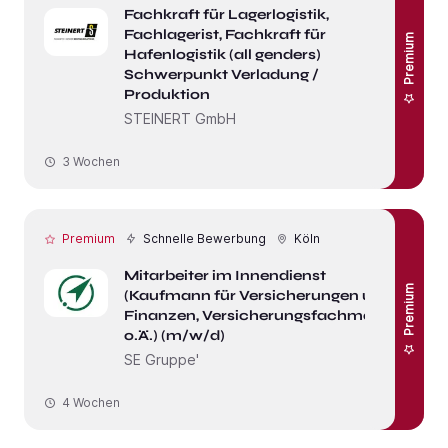
Fachkraft für Lagerlogistik,
Fachlagerist, Fachkraft für
Premium
Hafenlogistik (all genders)
Schwerpunkt Verladung /
Produktion
STEINERT GmbH
3 Wochen
Premium
Schnelle Bewerbung
Köln
Mitarbeiter im Innendienst
Premium
(Kaufmann für Versicherungen und
Finanzen, Versicherungsfachmann,
o.Ä.) (m/w/d)
SE Gruppe'
4 Wochen