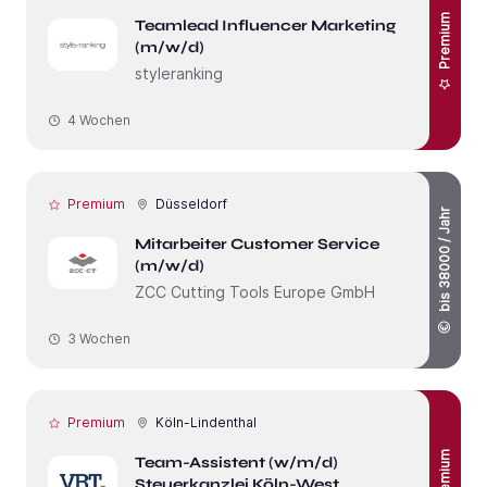
Premium
Teamlead Influencer Marketing
(m/w/d)
styleranking
4 Wochen
Premium
Düsseldorf
bis 38000 / Jahr
Mitarbeiter Customer Service
(m/w/d)
ZCC Cutting Tools Europe GmbH
3 Wochen
Premium
Köln-Lindenthal
Premium
Team-Assistent (w/m/d)
Steuerkanzlei Köln-West