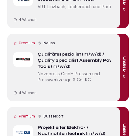
VRT Linzbach, Löcherbach und Partner
4 Wochen
Premium
Neuss
Qualitätsspezialist (m/w/d) /
Premium
Quality Specialist Assembly Power
Tools (m/w/d)
Novopress GmbH Pressen und
Presswerkzeuge & Co. KG
4 Wochen
Premium
Düsseldorf
Premium
Projektleiter Elektro- /
Nachrichtentechnik (m/w/d)