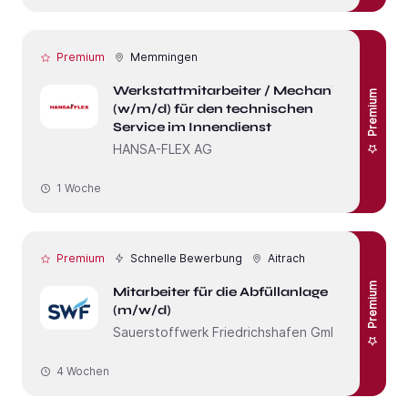
Premium
Memmingen
Werkstattmitarbeiter / Mechaniker
Premium
(w/m/d) für den technischen
Service im Innendienst
HANSA-FLEX AG
1 Woche
Premium
Schnelle Bewerbung
Aitrach
Premium
Mitarbeiter für die Abfüllanlage
(m/w/d)
Sauerstoffwerk Friedrichshafen GmbH
4 Wochen