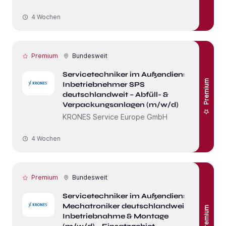
4 Wochen
Premium
Bundesweit
Servicetechniker im Außendienst /
Premium
Inbetriebnehmer SPS
deutschlandweit – Abfüll- &
Verpackungsanlagen (m/w/d)
KRONES Service Europe GmbH
4 Wochen
Premium
Bundesweit
Servicetechniker im Außendienst /
Mechatroniker deutschlandweit –
Premium
Inbetriebnahme & Montage