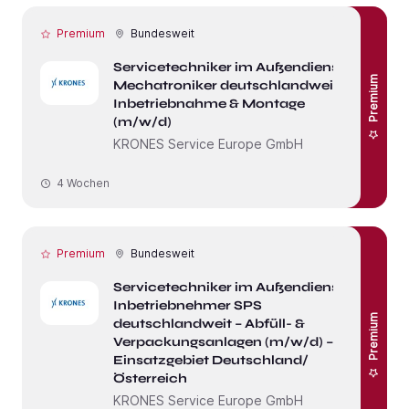
Premium
Bundesweit
Servicetechniker im Außendienst /
Premium
Mechatroniker deutschlandweit –
Inbetriebnahme & Montage
(m/w/d)
KRONES Service Europe GmbH
4 Wochen
Premium
Bundesweit
Servicetechniker im Außendienst /
Inbetriebnehmer SPS
Premium
deutschlandweit – Abfüll- &
Verpackungsanlagen (m/w/d) –
Einsatzgebiet Deutschland/
Österreich
KRONES Service Europe GmbH