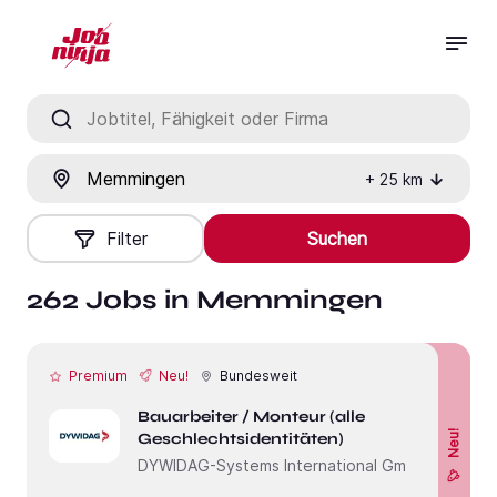
Jobtitel, Fähigkeit oder Firma
Ort
+
25
km
Filter
Suchen
262 Jobs in Memmingen
Premium
Neu!
Bundesweit
Bauarbeiter / Monteur (alle
Neu!
Geschlechtsidentitäten)
DYWIDAG-Systems International GmbH