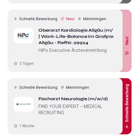
Schnelle Bewerbung
Neu!
Memmingen
Oberarzt Kardiologie Allgäu (m/w/d)
| Work-Life-Balance im Großraum
Neu!
Allgäu - RefNr. 29924
HiPo Executive Ärztevermittlung
3 Tagen
Schnelle Bewerbung
Schnelle Bewerbung
Memmingen
Facharzt Neurologie (m/w/d)
FIND YOUR EXPERT – MEDICAL
RECRUITING
1 Woche