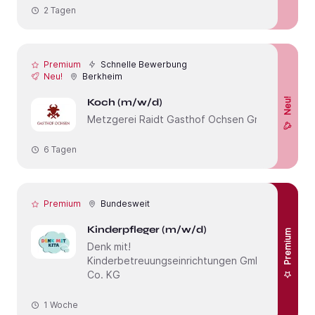
2 Tagen
Premium
Schnelle Bewerbung
Neu!
Berkheim
Koch (m/w/d)
Neu!
Metzgerei Raidt Gasthof Ochsen GmbH
6 Tagen
Premium
Bundesweit
Kinderpfleger (m/w/d)
Premium
Denk mit!
Kinderbetreuungseinrichtungen GmbH &
Co. KG
1 Woche