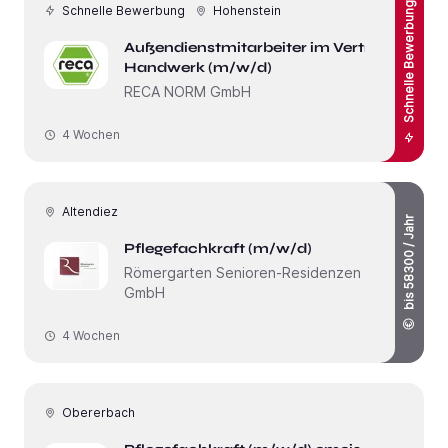
Schnelle Bewerbung
Schnelle Bewerbung
Hohenstein
Außendienstmitarbeiter im Vertrieb
Handwerk (m/w/d)
RECA NORM GmbH
4 Wochen
Altendiez
bis 58300 / Jahr
Pflegefachkraft (m/w/d)
Römergarten Senioren-Residenzen
GmbH
4 Wochen
Obererbach