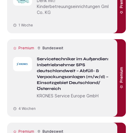
Premium
Denk mit!
Kinderbetreuungseinrichtungen GmbH &
Co. KG
1 Woche
Premium
Bundesweit
Servicetechniker im Außendienst /
Inbetriebnehmer SPS
Premium
deutschlandweit – Abfüll- &
Verpackungsanlagen (m/w/d) –
Einsatzgebiet Deutschland/
Österreich
KRONES Service Europe GmbH
4 Wochen
Premium
Bundesweit