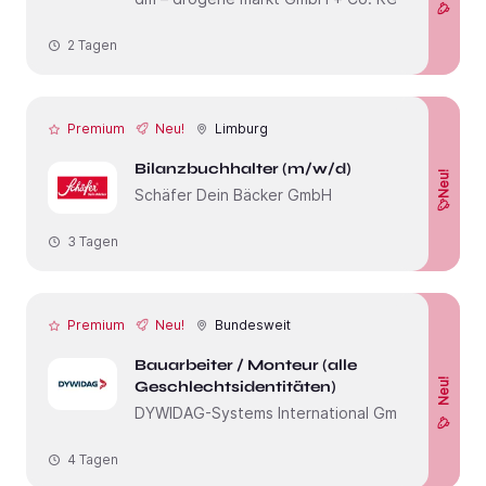
2 Tagen
Premium
Neu!
Limburg
Bilanzbuchhalter (m/w/d)
Neu!
Schäfer Dein Bäcker GmbH
3 Tagen
Premium
Neu!
Bundesweit
Bauarbeiter / Monteur (alle
Neu!
Geschlechtsidentitäten)
DYWIDAG-Systems International GmbH
4 Tagen