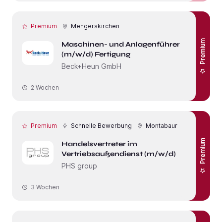
Premium
Mengerskirchen
Premium
Maschinen- und Anlagenführer
(m/w/d) Fertigung
Beck+Heun GmbH
2 Wochen
Premium
Schnelle Bewerbung
Montabaur
Premium
Handelsvertreter im
Vertriebsaußendienst (m/w/d)
PHS group
3 Wochen