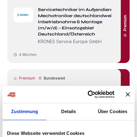
Servicetechniker im Außendienst /
Mechatroniker deutschlandweit –
Premium
Inbetriebnahme & Montage
(m/w/d) – Einsatzgebiet
Deutschland/Österreich
KRONES Service Europe GmbH
4 Wochen
Premium
Bundesweit
Servicetechniker im Außendienst /
Premium
Mechatroniker deutschlandweit –
Inbetriebnahme & Montage
(m/w/d)
Zustimmung
Details
Über Cookies
KRONES Service Europe GmbH
4 Wochen
Diese Webseite verwendet Cookies