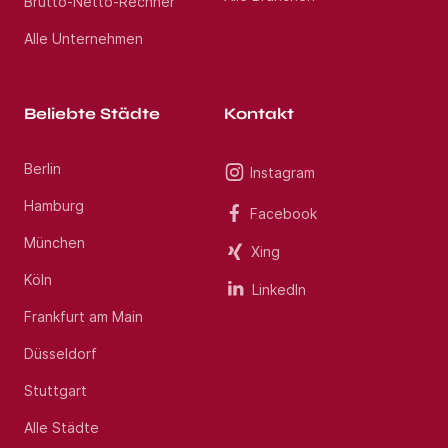
Brutto-Netto-Rechner
Alle Unternehmen
Beliebte Städte
Kontakt
Berlin
Instagram
Hamburg
Facebook
München
Xing
Köln
LinkedIn
Frankfurt am Main
Düsseldorf
Stuttgart
Alle Städte