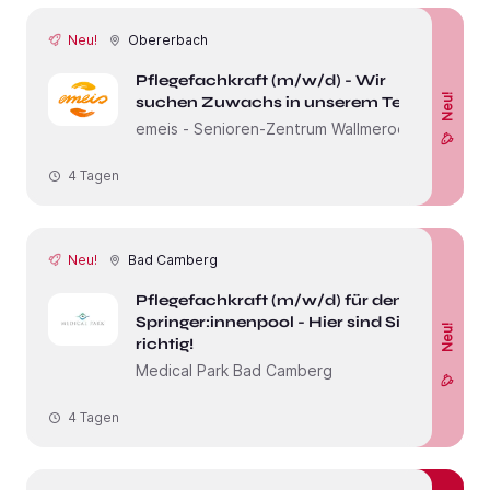
Neu!
Obererbach
Pflegefachkraft (m/w/d) - Wir
Neu!
suchen Zuwachs in unserem Team!
emeis - Senioren-Zentrum Wallmerod
4 Tagen
Neu!
Bad Camberg
Pflegefachkraft (m/w/d) für den
Springer:innenpool - Hier sind Sie
Neu!
richtig!
Medical Park Bad Camberg
4 Tagen