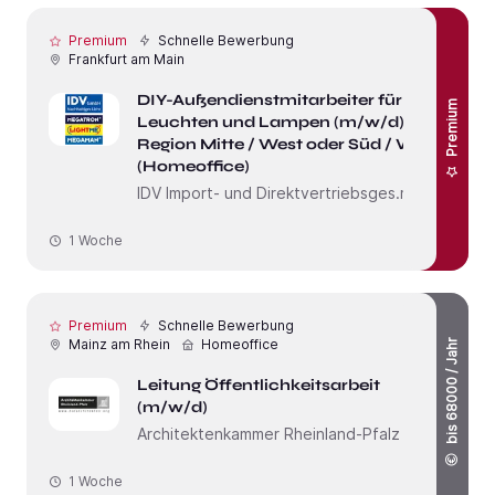
Premium
Schnelle Bewerbung
Frankfurt am Main
DIY-Außendienstmitarbeiter für
Premium
Leuchten und Lampen (m/w/d)
Region Mitte / West oder Süd / West
(Homeoffice)
IDV Import- und Direktvertriebsges.mbH
1 Woche
Premium
Schnelle Bewerbung
Mainz am Rhein
Homeoffice
bis 68000 / Jahr
Leitung Öffentlichkeitsarbeit
(m/w/d)
Architektenkammer Rheinland-Pfalz
1 Woche