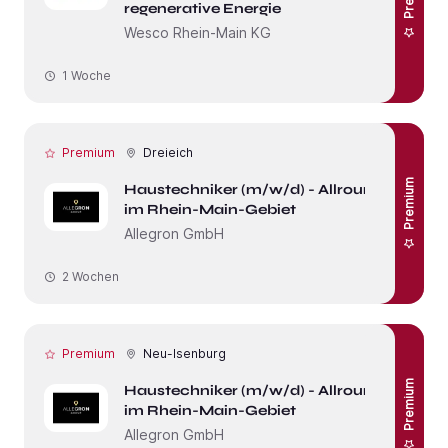
regenerative Energie
Wesco Rhein-Main KG
1 Woche
Premium
Dreieich
Premium
Haustechniker (m/w/d) - Allrounder
im Rhein-Main-Gebiet
Allegron GmbH
2 Wochen
Premium
Neu-Isenburg
Premium
Haustechniker (m/w/d) - Allrounder
im Rhein-Main-Gebiet
Allegron GmbH