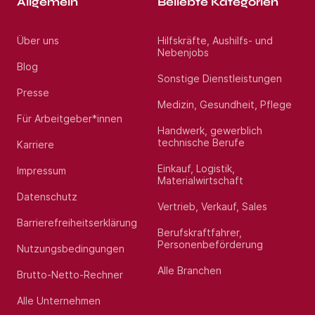
Allgemein
Beliebte Kategorien
Über uns
Hilfskräfte, Aushilfs- und
Nebenjobs
Blog
Sonstige Dienstleistungen
Presse
Medizin, Gesundheit, Pflege
Für Arbeitgeber*innen
Handwerk, gewerblich
technische Berufe
Karriere
Einkauf, Logistik,
Impressum
Materialwirtschaft
Datenschutz
Vertrieb, Verkauf, Sales
Barrierefreiheitserklärung
Berufskraftfahrer,
Personenbeförderung
Nutzungsbedingungen
Alle Branchen
Brutto-Netto-Rechner
Alle Unternehmen