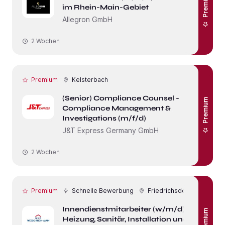
Premium
im Rhein-Main-Gebiet
Allegron GmbH
2 Wochen
Premium
Kelsterbach
(Senior) Compliance Counsel -
Premium
Compliance Management &
Investigations (m/f/d)
J&T Express Germany GmbH
2 Wochen
Premium
Schnelle Bewerbung
Friedrichsdorf
Innendienstmitarbeiter (w/m/d)
Premium
Heizung, Sanitär, Installation und