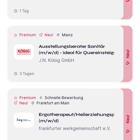
1 Tag
Premium
Neu!
Mainz
Ausstellungsberater Sanitär
Neu!
(m/w/d) - ideal für Quereinsteiger
J.N. Köbig GmbH
3 Tagen
Premium
Schnelle Bewerbung
Neu!
Frankfurt am Main
Ergotherapeut/Heilerziehungspfleger
Neu!
(m/w/d)
frankfurter werkgemeinschaft e.V.