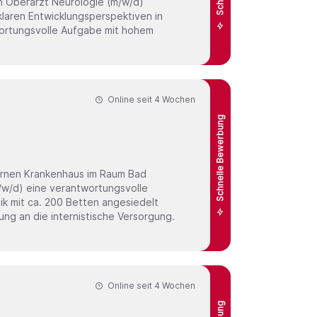
d)
klaren Entwicklungsperspektiven in
wortungsvolle Aufgabe mit hohem
Online seit
4 Wochen
Schnelle Bewerbung
ernen Krankenhaus im Raum Bad
nik mit ca. 200 Betten angesiedelt
ung an die internistische Versorgung.
Online seit
4 Wochen