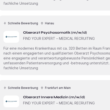
fachliche Umsetzung
Schnelle Bewerbung
Hanau
Oberarzt Psychosomatik (m/w/d)
FIND YOUR EXPERT – MEDICAL RECRUITING
Für eine modernes Krankenhaus mit ca. 320 Betten im Raum Frank
nach einem engagierten und qualifizierten Oberarzt Psychosomatik (m/w/d) In dieser Position wird
eine engagierte und verantwortungsbewusste Persönlichkeit ges
umfassenden Patientenversorgung und -betreuung unterstützt. 
fachliche Umsetzung
Schnelle Bewerbung
Frankfurt am Main
Oberarzt Innere Medizin (m/w/d)
FIND YOUR EXPERT – MEDICAL RECRUITING