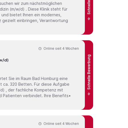
n suchen wir zum nächstmöglichen
 und bietet Ihnen ein modernes,
 gezielt einbringen, Verantwortung
Online seit
4 Wochen
Schnelle Bewerbung
w/d)
artet Sie im Raum Bad Homburg eine
t ca. 320 Betten. Für diese Aufgabe
n verbindet. Ihre Benefits•
Online seit
4 Wochen