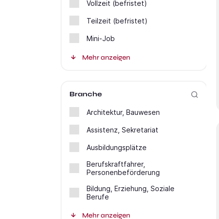
Vollzeit (befristet)
Teilzeit (befristet)
Mini-Job
Mehr anzeigen
Branche
Architektur, Bauwesen
Assistenz, Sekretariat
Ausbildungsplätze
Berufskraftfahrer,
Personenbeförderung
Bildung, Erziehung, Soziale
Berufe
Mehr anzeigen