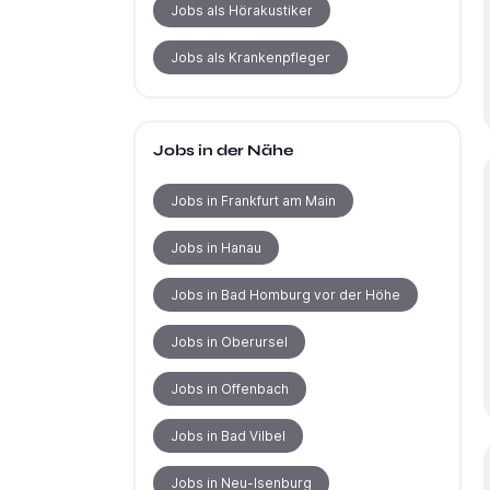
Jobs als Hörakustiker
Jobs als Krankenpfleger
Jobs in der Nähe
Jobs in Frankfurt am Main
Jobs in Hanau
Jobs in Bad Homburg vor der Höhe
Jobs in Oberursel
Jobs in Offenbach
Jobs in Bad Vilbel
Jobs in Neu-Isenburg