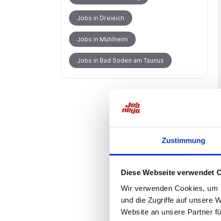
Jobs in Dreieich
Jobs in Mühlheim
Jobs in Bad Soden am Taunus
Zustimmung
Diese Webseite verwendet 
Wir verwenden Cookies, um I
und die Zugriffe auf unsere 
Website an unsere Partner fü