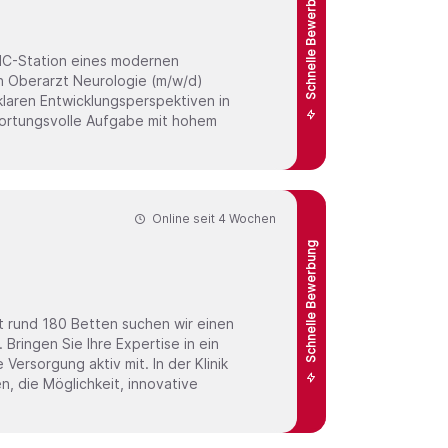
Schnelle Bewerbung
IMC-Station eines modernen
d)
klaren Entwicklungsperspektiven in
wortungsvolle Aufgabe mit hohem
Online seit
4 Wochen
Schnelle Bewerbung
t rund 180 Betten suchen wir einen
Versorgung aktiv mit. In der Klinik
 die Möglichkeit, innovative