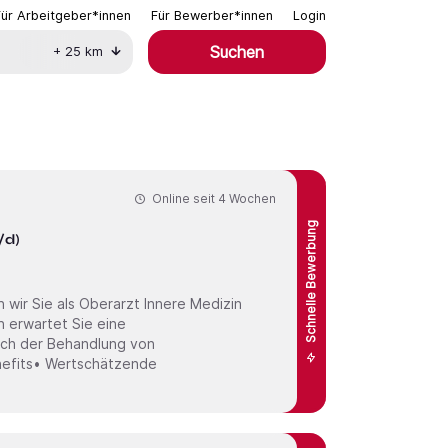
Für Arbeitgeber*innen
Für Bewerber*innen
Login
Suchen
+
25
km
Online seit
4 Wochen
Schnelle Bewerbung
/d)
t Innere Medizin
ich der Behandlung von