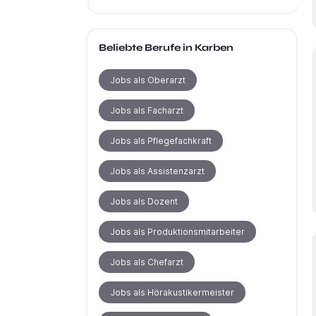
Beliebte Berufe
in Karben
Jobs als Oberarzt
Jobs als Facharzt
Jobs als Pflegefachkraft
Jobs als Assistenzarzt
Jobs als Dozent
Jobs als Produktionsmitarbeiter
Jobs als Chefarzt
Jobs als Hörakustikermeister