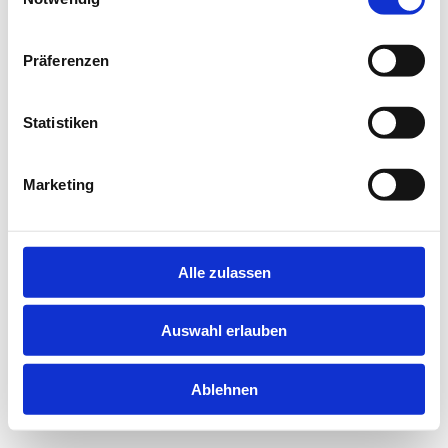
information).
Präferenzen
Statistiken
Marketing
Alle zulassen
Auswahl erlauben
Ablehnen